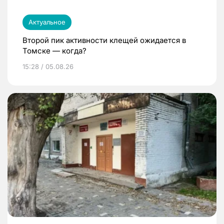
Актуальное
Второй пик активности клещей ожидается в
Томске — когда?
15:28 / 05.08.26