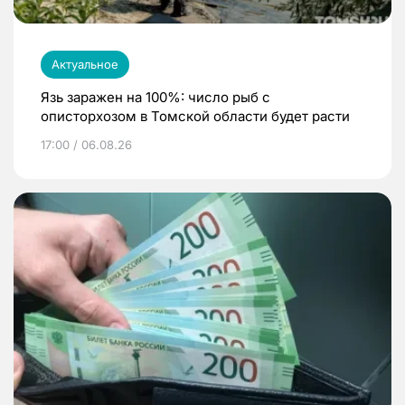
Актуальное
Язь заражен на 100%: число рыб с
описторхозом в Томской области будет расти
17:00 / 06.08.26