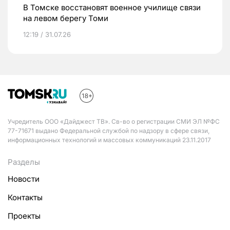
В Томске восстановят военное училище связи
на левом берегу Томи
12:19 / 31.07.26
Учредитель ООО «Дайджест ТВ». Св-во о регистрации СМИ ЭЛ №ФС
77-71671 выдано Федеральной службой по надзору в сфере связи,
информационных технологий и массовых коммуникаций 23.11.2017
Разделы
Новости
Контакты
Проекты