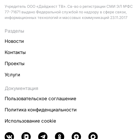
Учредитель ООО «Дайджест ТВ». Св-во о регистрации СМИ ЭЛ №ФС
77-71671 выдано Федеральной службой по надзору в сфере связи,
информационных технологий и массовых коммуникаций 23.11.2017
Разделы
Новости
Контакты
Проекты
Услуги
Документация
Пользовательское соглашение
Политика конфиденциальности
Использование cookie