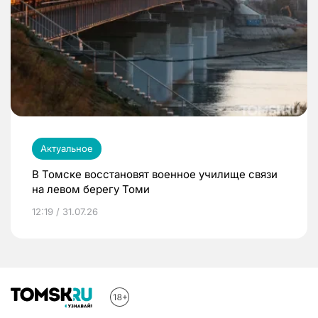
Актуальное
В Томске восстановят военное училище связи
на левом берегу Томи
12:19 / 31.07.26