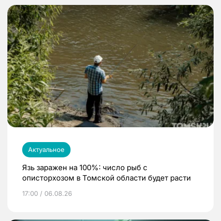
Актуальное
Язь заражен на 100%: число рыб с
описторхозом в Томской области будет расти
17:00 / 06.08.26