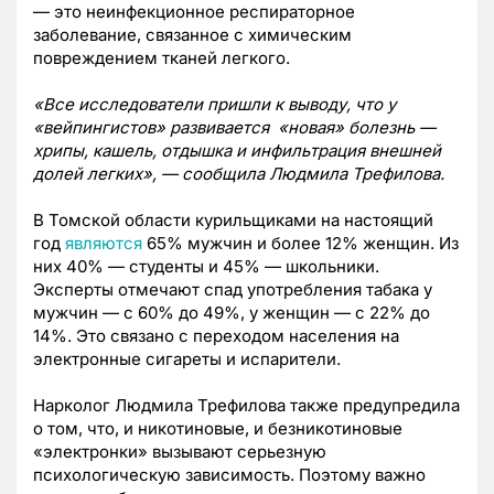
— это неинфекционное респираторное
заболевание, связанное с химическим
повреждением тканей легкого.
«Все исследователи пришли к выводу, что у
«вейпингистов» развивается «новая» болезнь —
хрипы, кашель, отдышка и инфильтрация внешней
долей легких», — сообщила Людмила Трефилова.
В Томской области курильщиками на настоящий
год
являются
65% мужчин и более 12% женщин. Из
них 40% — студенты и 45% — школьники.
Эксперты отмечают спад употребления табака у
мужчин — с 60% до 49%, у женщин — с 22% до
14%. Это связано с переходом населения на
электронные сигареты и испарители.
Нарколог Людмила Трефилова также предупредила
о том, что, и никотиновые, и безникотиновые
«электронки» вызывают серьезную
психологическую зависимость. Поэтому важно