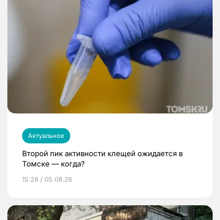
Актуальное
Второй пик активности клещей ожидается в
Томске — когда?
15:28 / 05.08.26