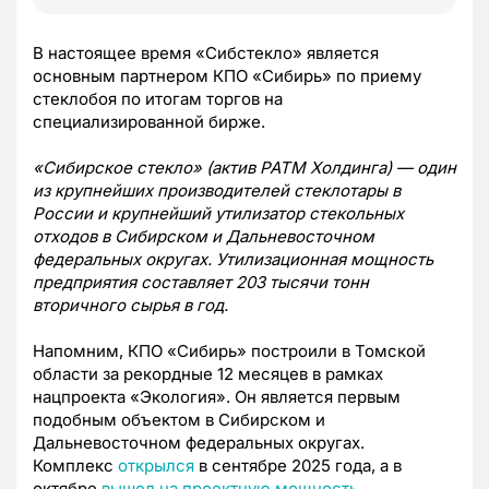
В настоящее время «Сибстекло» является
основным партнером КПО «Сибирь» по приему
стеклобоя по итогам торгов на
специализированной бирже.
«Сибирское стекло» (актив РАТМ Холдинга) — один
из крупнейших производителей стеклотары в
России и крупнейший утилизатор стекольных
отходов в Сибирском и Дальневосточном
федеральных округах. Утилизационная мощность
предприятия составляет 203 тысячи тонн
вторичного сырья в год.
Напомним, КПО «Сибирь» построили в Томской
области за рекордные 12 месяцев в рамках
нацпроекта «Экология». Он является первым
подобным объектом в Сибирском и
Дальневосточном федеральных округах.
Комплекс
открылся
в сентябре 2025 года, а в
октябре
вышел на проектную мощность
.