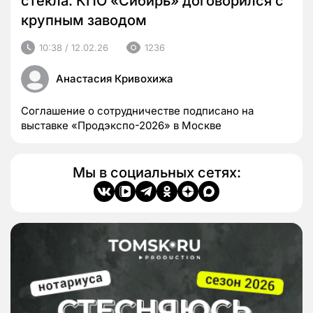
стекла: КПО «Сибирь» договорился с
крупным заводом
10:38 / 12.02.26
1236
Анастасия Кривохижа
Соглашение о сотрудничестве подписано на
выставке «Продэкспо-2026» в Москве
Мы в социальных сетях: