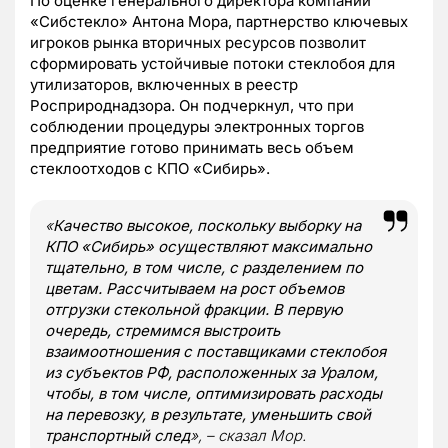
По оценке генерального директора компании
«Сибстекло» Антона Мора, партнерство ключевых
игроков рынка вторичных ресурсов позволит
сформировать устойчивые потоки стеклобоя для
утилизаторов, включенных в реестр
Росприроднадзора. Он подчеркнул, что при
соблюдении процедуры электронных торгов
предприятие готово принимать весь объем
стеклоотходов с КПО «Сибирь».
«
Качество высокое, поскольку выборку на
КПО «Сибирь» осуществляют максимально
тщательно, в том числе, с разделением по
цветам. Рассчитываем на рост объемов
отгрузки стекольной фракции. В первую
очередь, стремимся выстроить
взаимоотношения с поставщиками стеклобоя
из субъектов РФ, расположенных за Уралом,
чтобы, в том числе, оптимизировать расходы
на перевозку, в результате, уменьшить свой
транспортный след
», – сказал Мор.