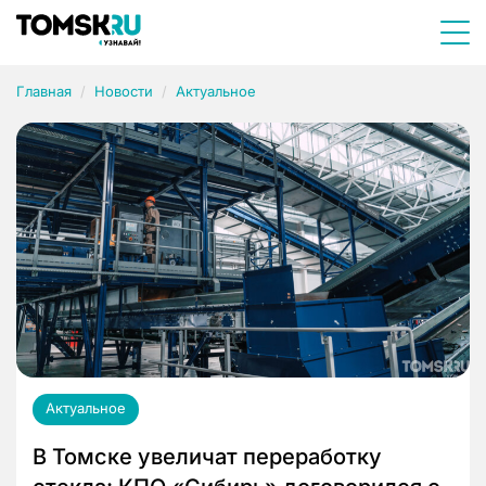
Главная
Новости
Актуальное
Актуальное
В Томске увеличат переработку