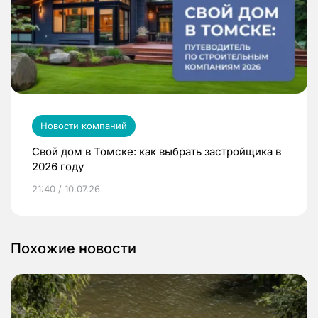
Новости компаний
Свой дом в Томске: как выбрать застройщика в
2026 году
21:40 / 10.07.26
Похожие новости