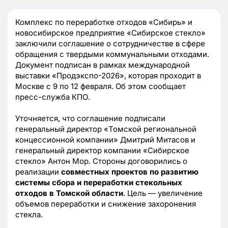
Комплекс по переработке отходов «Сибирь» и
новосибирское предприятие «Сибирское стекло»
заключили соглашение о сотрудничестве в сфере
обращения с твердыми коммунальными отходами.
Документ подписан в рамках международной
выставки «Продэкспо-2026», которая проходит в
Москве с 9 по 12 февраля. Об этом сообщает
пресс-служба КПО.
Уточняется, что соглашение подписали
генеральный директор «Томской региональной
концессионной компании» Дмитрий Митасов и
генеральный директор компании «Сибирское
стекло» Антон Мор. Стороны договорились о
реализации
совместных проектов по развитию
системы сбора и переработки стекольных
отходов в Томской области
. Цель — увеличение
объемов переработки и снижение захоронения
стекла.