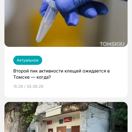
Актуальное
Второй пик активности клещей ожидается в
Томске — когда?
15:28 / 05.08.26