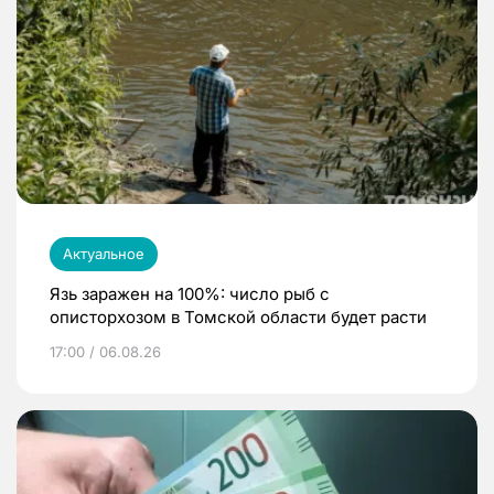
Актуальное
Язь заражен на 100%: число рыб с
описторхозом в Томской области будет расти
17:00 / 06.08.26