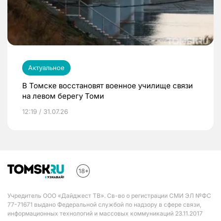
Актуальное
В Томске восстановят военное училище связи
на левом берегу Томи
12:19 / 31.07.26
Учредитель ООО «Дайджест ТВ». Св-во о регистрации СМИ ЭЛ №ФС
77-71671 выдано Федеральной службой по надзору в сфере связи,
информационных технологий и массовых коммуникаций 23.11.2017