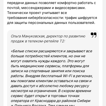
передачи данных позволяет комфортно работать с
почтой, мессенджерами и видеосервисами.
Технически проект учитывает все
требования кибербезопасности: трафик шифруется
для защиты персональных данных пользователей.
Ольга Мануковская, директор по развитию
продаж в телеком-ретейле Т2:
«
Белые списки расширяются и закрывают все
больше потребностей клиентов, но они не
могут охватить нужды каждого. Это могут
быть медицинские сервисы, платформы для
записи на спортивные занятия или поиска
работы. Внедряя бесплатный Wi-Fi в регионах,
мы помогаем клиентам оставаться на связи и
давать доступ к абсолютно любому ресурсу
несмотря на ограничения. В скором времени
сервис будет открыт в торговых точках
оператора от Краснодара до районов Сибири
и Дальнего Востока. Тем самым мы