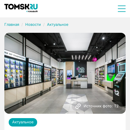
Главная
Новости
Актуальное
Источник фото: Т2
Актуальное