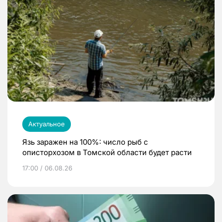
Актуальное
Язь заражен на 100%: число рыб с
описторхозом в Томской области будет расти
17:00 / 06.08.26