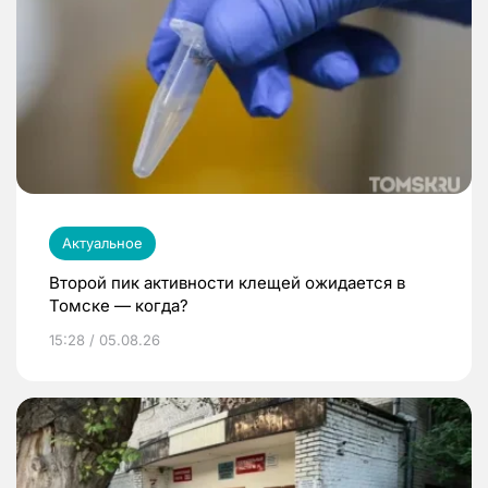
Актуальное
Второй пик активности клещей ожидается в
Томске — когда?
15:28 / 05.08.26