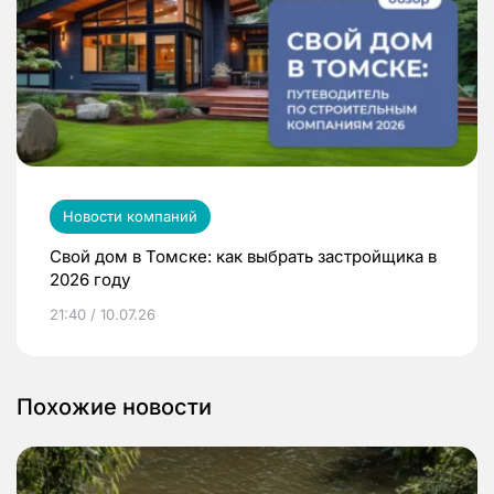
Новости компаний
Свой дом в Томске: как выбрать застройщика в
2026 году
21:40 / 10.07.26
Похожие новости