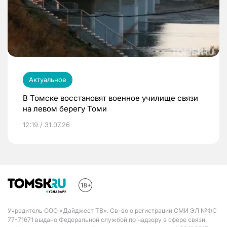
Актуальное
В Томске восстановят военное училище связи
на левом берегу Томи
12:19 / 31.07.26
Учредитель ООО «Дайджест ТВ». Св-во о регистрации СМИ ЭЛ №ФС
77-71671 выдано Федеральной службой по надзору в сфере связи,