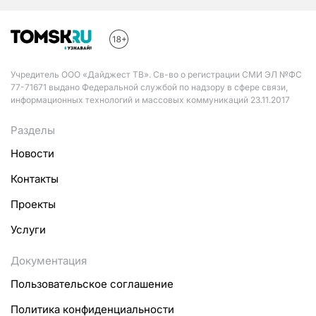
Учредитель ООО «Дайджест ТВ». Св-во о регистрации СМИ ЭЛ №ФС
77-71671 выдано Федеральной службой по надзору в сфере связи,
информационных технологий и массовых коммуникаций 23.11.2017
Разделы
Новости
Контакты
Проекты
Услуги
Документация
Пользовательское соглашение
Политика конфиденциальности