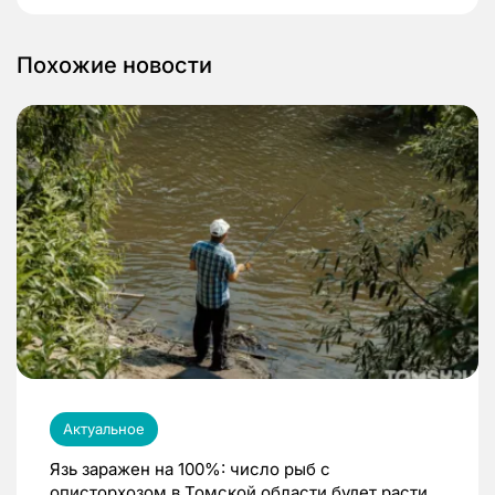
Похожие новости
Актуальное
Язь заражен на 100%: число рыб с
описторхозом в Томской области будет расти