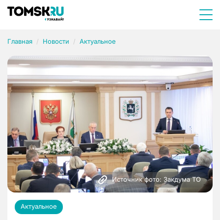
Главная
Новости
Актуальное
Источник фото: Закдума ТО
Актуальное