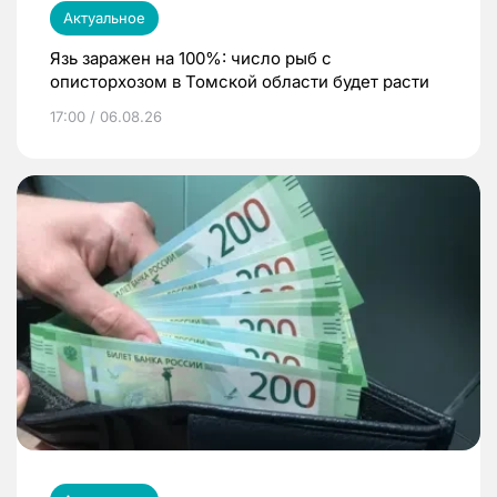
Актуальное
Язь заражен на 100%: число рыб с
описторхозом в Томской области будет расти
17:00 / 06.08.26