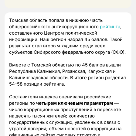
Томская область попала в нижнюю часть
общероссийского антикоррупционного
рейтинга
,
составленного Центром политической
информации. Наш регион набрал 45 баллов. Такой
результат стал вторым худшим среди всех
субъектов Сибирского федерального округа (СФО).
Вместе с Томской областью по 45 баллов вышли
Республика Калмыкия, Рязанская, Калужская и
Калининградская области. В итоге регион разделил
54-58 позиции рейтинга.
Составители индекса оценивали российские
регионы по
четырем ключевым параметрам
—
число коррупционных преступлений в пересчете
на десять тысяч жителей; количество
государственных служащих, уволенных в связи с
утратой доверия; объем новостей о коррупции на
официальных сайтах силовых структур и