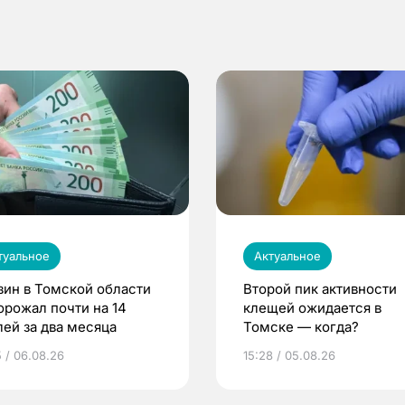
туальное
Актуальное
зин в Томской области
Второй пик активности
орожал почти на 14
клещей ожидается в
лей за два месяца
Томске — когда?
5 / 06.08.26
15:28 / 05.08.26