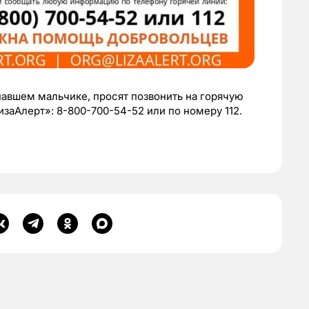
павшем мальчике, просят позвонить на горячую
заАлерт»: 8-800-700-54-52 или по номеру 112.