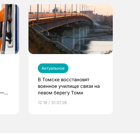
Актуальное
В Томске восстановят
военное училище связи на
 —
левом берегу Томи
12:19 / 31.07.26