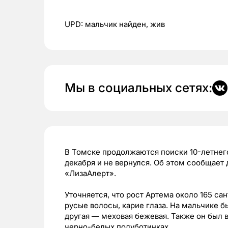
UPD: мальчик найден, жив
Мы в социальных сетях:
В Томске продолжаются поиски 10-летнего
декабря и не вернулся. Об этом сообщает
«ЛизаАлерт».
Уточняется, что рост Артема около 165 с
русые волосы, карие глаза. На мальчике б
другая — меховая бежевая. Также он был 
черно-белых полуботинках.