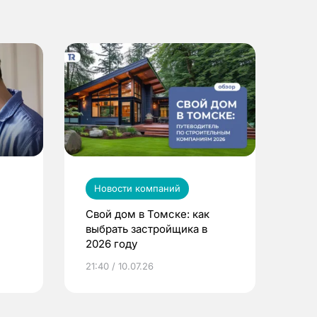
Новости компаний
Свой дом в Томске: как
выбрать застройщика в
2026 году
ье
21:40 / 10.07.26