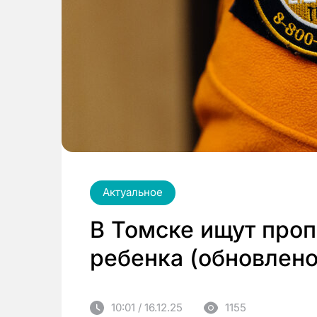
Актуальное
В Томске ищут проп
ребенка (обновлено
10:01 / 16.12.25
1155