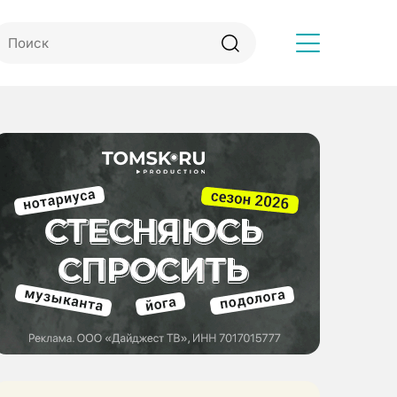
Другое