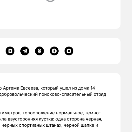
 Артема Евсеева, который ушел из дома 14
 добровольческий поисково-спасательный отряд
антиметров, телосложение нормальное, темно-
ыла двусторонняя куртка: одна сторона черная,
в черных спортивных штанах, черной шапке и