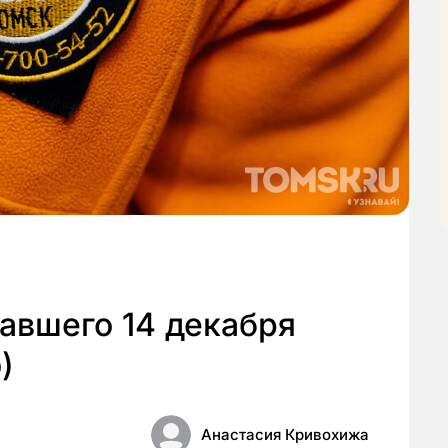
авшего 14 декабря
)
Анастасия Кривохижа