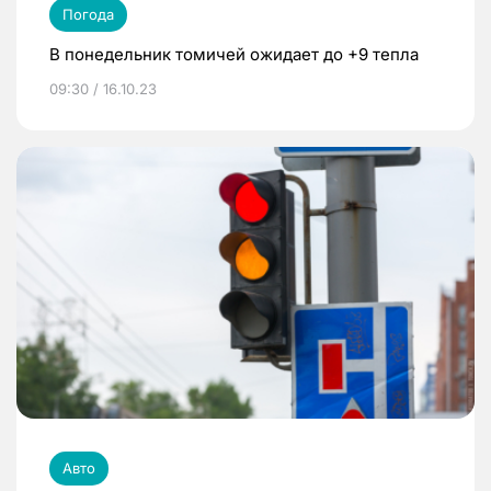
Погода
В понедельник томичей ожидает до +9 тепла
09:30 / 16.10.23
Авто