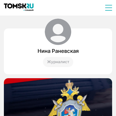
Нина Раневская
Журналист