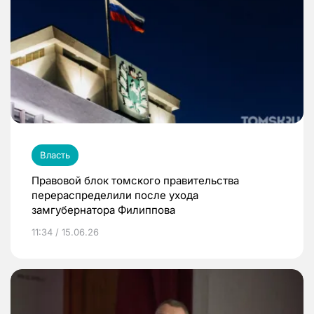
Власть
Правовой блок томского правительства
перераспределили после ухода
замгубернатора Филиппова
11:34 / 15.06.26