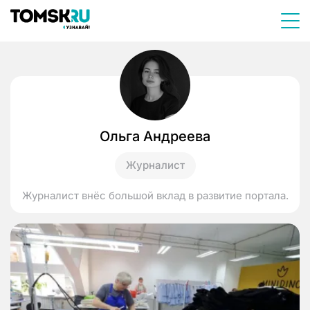
Ольга Андреева
Журналист
Журналист внёс большой вклад в развитие портала.