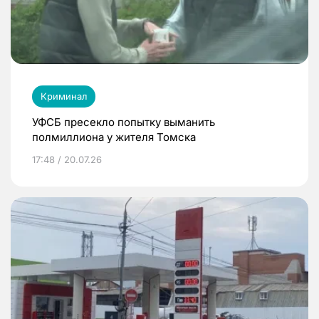
Криминал
УФСБ пресекло попытку выманить
полмиллиона у жителя Томска
17:48 / 20.07.26