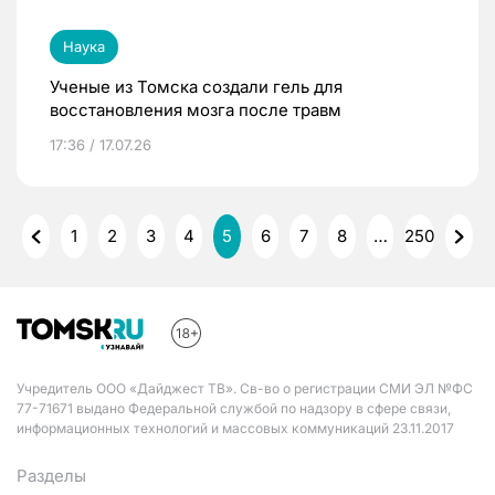
Наука
Ученые из Томска создали гель для
восстановления мозга после травм
17:36 / 17.07.26
1
2
3
4
5
6
7
8
…
250
Учредитель ООО «Дайджест ТВ». Св-во о регистрации СМИ ЭЛ №ФС
77-71671 выдано Федеральной службой по надзору в сфере связи,
информационных технологий и массовых коммуникаций 23.11.2017
Разделы