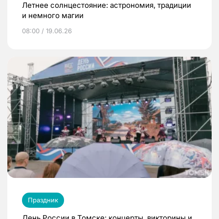
Летнее солнцестояние: астрономия, традиции
и немного магии
08:00 / 19.06.26
Праздник
День России в Томске: концерты, викторины и