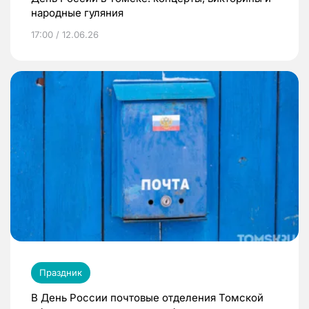
народные гуляния
17:00 / 12.06.26
Праздник
В День России почтовые отделения Томской