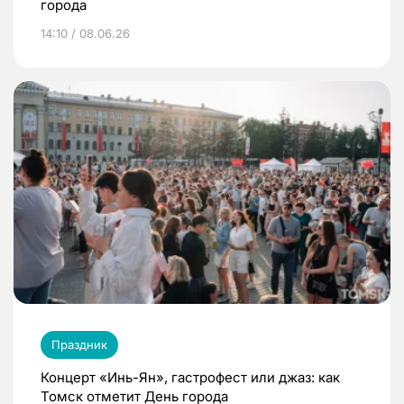
города
14:10 / 08.06.26
Праздник
Концерт «Инь-Ян», гастрофест или джаз: как
Томск отметит День города