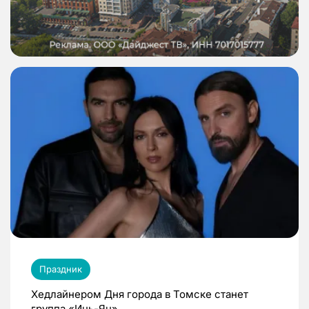
Праздник
Хедлайнером Дня города в Томске станет
группа «Инь-Ян»