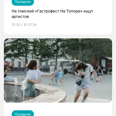
Праздник
На томский «Гастрофест На Топоре» ищут
артистов
13:30 / 15.07.26
Праздник