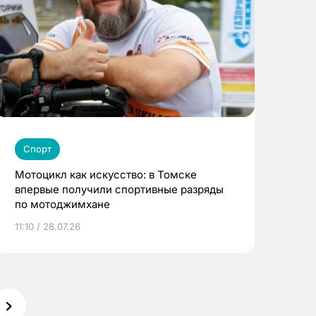
Спорт
Мотоцикл как искусство: в Томске
впервые получили спортивные разряды
по мотоджимхане
11:10 / 28.07.26