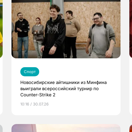
Спорт
Новосибирские айтишники из Минфина
выиграли всероссийский турнир по
Counter-Strike 2
10:16 / 30.07.26