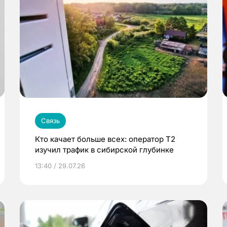
Связь
Кто качает больше всех: оператор Т2
изучил трафик в сибирской глубинке
13:40 / 29.07.26