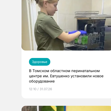
Здоровье
В Томском областном перинатальном
центре им. Евтушенко установили новое
оборудование
12:10 / 31.07.26