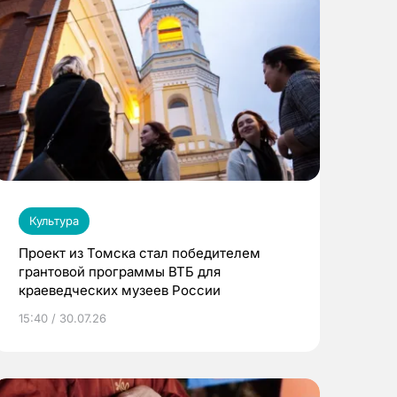
Культура
Проект из Томска стал победителем
грантовой программы ВТБ для
краеведческих музеев России
15:40 / 30.07.26