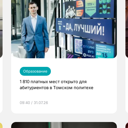
Образование
1 810 платных мест открыто для
абитуриентов в Томском политехе
09:40 / 31.07.26