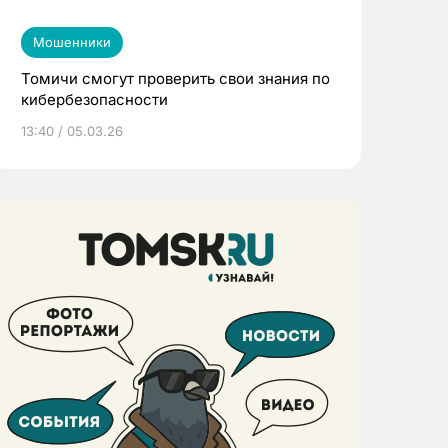
Мошенники
Томичи смогут проверить свои знания по
кибербезопасности
13:40 / 05.03.26