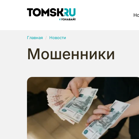
Рубрики
Но
Главная
Новости
Мошенники