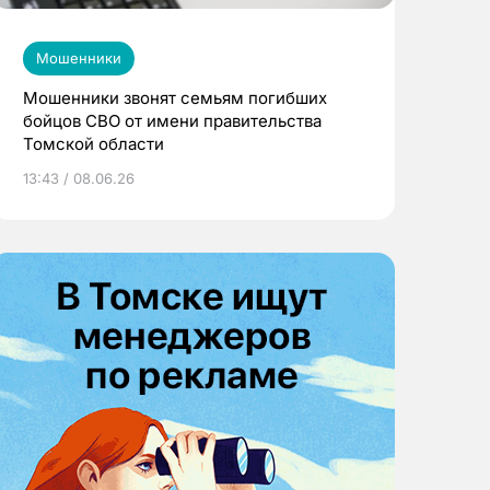
Мошенники
Мошенники звонят семьям погибших
бойцов СВО от имени правительства
Томской области
13:43 / 08.06.26