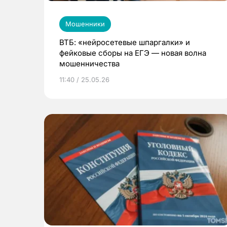
Мошенники
ВТБ: «нейросетевые шпаргалки» и
фейковые сборы на ЕГЭ — новая волна
мошенничества
11:40 / 25.05.26