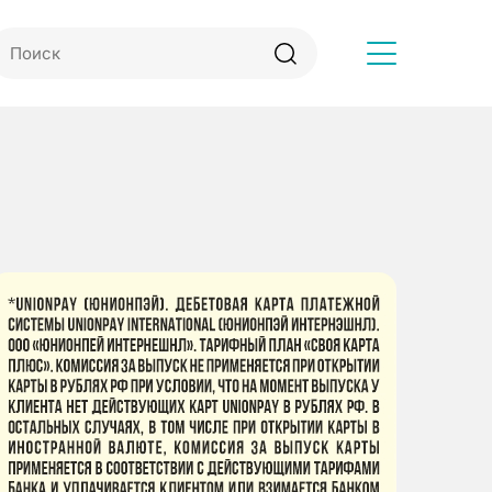
Другое