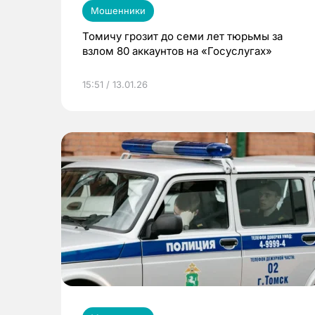
Мошенники
Томичу грозит до семи лет тюрьмы за
взлом 80 аккаунтов на «Госуслугах»
15:51 / 13.01.26