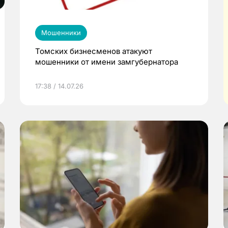
Мошенники
Томских бизнесменов атакуют
мошенники от имени замгубернатора
17:38 / 14.07.26