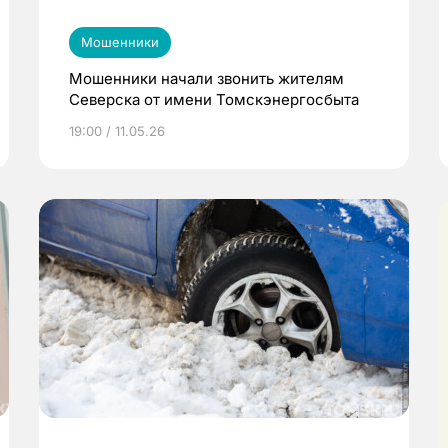
Мошенники
Мошенники начали звонить жителям
Северска от имени Томскэнергосбыта
19:00 / 11.05.26