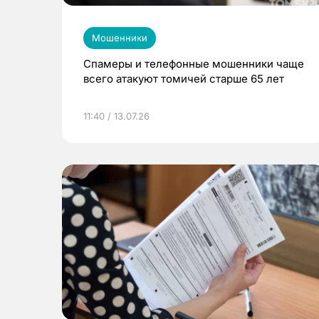
Мошенники
Спамеры и телефонные мошенники чаще
всего атакуют томичей старше 65 лет
11:40 / 13.07.26