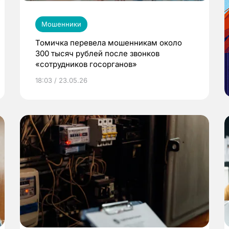
Мошенники
Томичка перевела мошенникам около
300 тысяч рублей после звонков
«сотрудников госорганов»
18:03 / 23.05.26