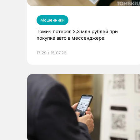
Мошенники
Томич потерял 2,3 млн рублей при
покупке авто в мессенджере
17:29 / 15.07.26