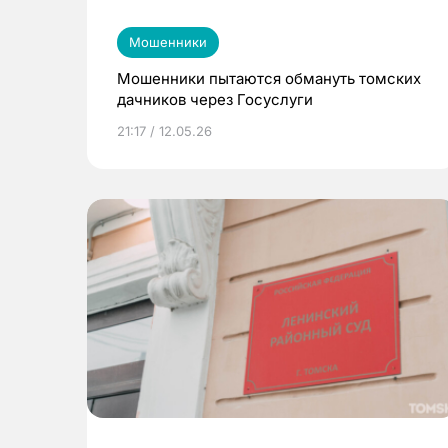
Мошенники
Мошенники пытаются обмануть томских
дачников через Госуслуги
21:17 / 12.05.26