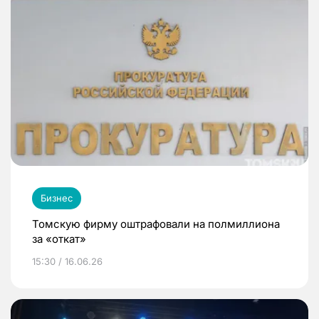
Бизнес
Томскую фирму оштрафовали на полмиллиона
за «откат»
15:30 / 16.06.26