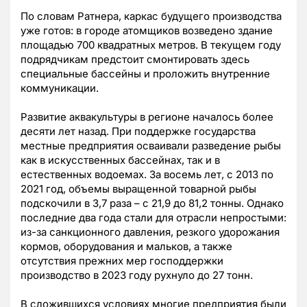
По словам Ратнера, каркас будущего производства
уже готов: в городе атомщиков возведено здание
площадью 700 квадратных метров. В текущем году
подрядчикам предстоит смонтировать здесь
специальные бассейны и проложить внутренние
коммуникации.
Развитие аквакультуры в регионе началось более
десяти лет назад. При поддержке государства
местные предприятия осваивали разведение рыбы
как в искусственных бассейнах, так и в
естественных водоемах. За восемь лет, с 2013 по
2021 год, объемы выращенной товарной рыбы
подскочили в 3,7 раза – с 21,9 до 81,2 тонны. Однако
последние два года стали для отрасли непростыми:
из-за санкционного давления, резкого удорожания
кормов, оборудования и мальков, а также
отсутствия прежних мер господдержки
производство в 2023 году рухнуло до 27 тонн.
В сложившихся условиях многие предприятия были