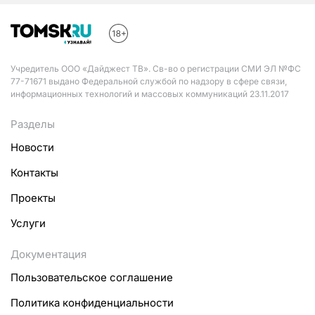
Учредитель ООО «Дайджест ТВ». Св-во о регистрации СМИ ЭЛ №ФС
77-71671 выдано Федеральной службой по надзору в сфере связи,
информационных технологий и массовых коммуникаций 23.11.2017
Разделы
Новости
Контакты
Проекты
Услуги
Документация
Пользовательское соглашение
Политика конфиденциальности