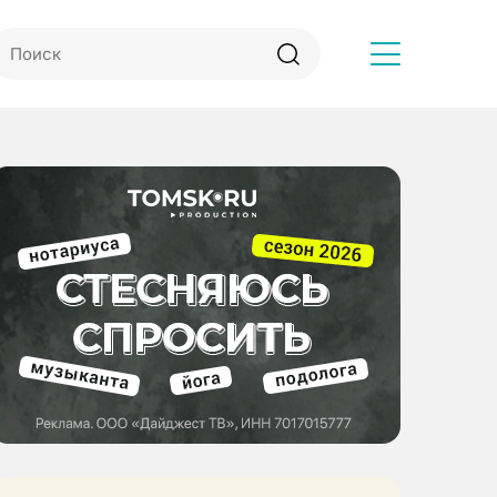
Другое