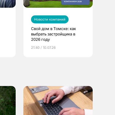
Новости компаний
Свой дом в Томске: как
выбрать застройщика в
2026 году
ье
21:40 / 10.07.26