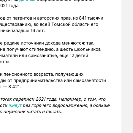
021 года.
 от патентов и авторских прав, из 841 тысячи
существованию, во всей Томской области его
ники младше 16 лет.
ее редкие источники дохода меняются: так,
оне получают стипендию, а шесть школьников
иматели или самозанятые, еще 12 детей
ства.
к пенсионного возраста, получающих
ды от предпринимательства или самозанятости
 — 8 421.
огах переписи 2021 года. Например, о том, что
асти
живут
без горячего водоснабжения, а больше
о неумении читать и писать.