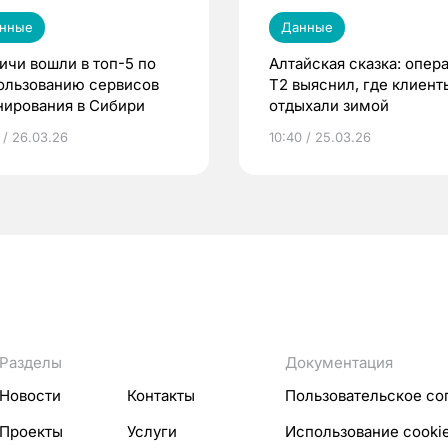
нные
Данные
ичи вошли в топ-5 по
Алтайская сказка: опер
ользованию сервисов
T2 выяснил, где клиент
нирования в Сибири
отдыхали зимой
 / 26.03.26
10:40 / 25.03.26
Разделы
Документация
Новости
Контакты
Пользовательское со
Проекты
Услуги
Использование cooki