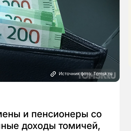
Источник фото: Tomsk.ru
ены и пенсионеры со
чные доходы томичей,