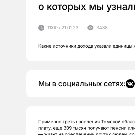
о которых мы узнал
11:00 / 21.01.23
3438
Какие источники дохода указали единицы 
Мы в социальных сетях:
Примерно треть населения Томской облас
плату, еще 309 тысяч получают пенсии или
— живут на обеспечении других людей, сл