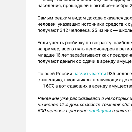
населения, прошедшей в октябре-ноябре 2
Самым редким видом дохода оказался доход
человек, указавших источники средств к 
получают 342 человека, 25 из них — школь
Если учесть разбивку по возрасту, наибол
например, всего пять пенсионеров в реги
младше 16 лет зарабатывают как предприн
получают деньги со сдачи в аренду имуще
По всей России
насчитывается
935 челове
стипендию, школьников, получающих дохо
— 1 607, а вот сдающих в аренду имущество
Ранее мы уже рассказывали о некоторых ит
не менее 12% домохозяйств Томской обл
600 человек в регионе
сообщили
в анкете 