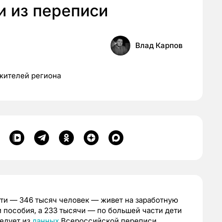
и из переписи
Влад Карпов
жителей региона
ти — 346 тысяч человек — живет на заработную
 пособия, а 233 тысячи — по большей части дети
едует из
данных
Всероссийской переписи