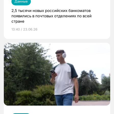
Данные
2,5 тысячи новых российских банкоматов
появились в почтовых отделениях по всей
стране
13:40 / 23.06.26