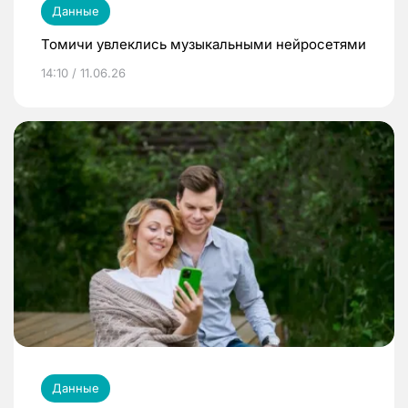
Данные
Томичи увлеклись музыкальными нейросетями
14:10 / 11.06.26
Данные