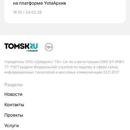
на платформе YotaАрхив
16:10 / 24.02.26
Учредитель ООО «Дайджест ТВ». Св-во о регистрации СМИ ЭЛ №ФС
77-71671 выдано Федеральной службой по надзору в сфере связи,
информационных технологий и массовых коммуникаций 23.11.2017
Разделы
Новости
Контакты
Проекты
Услуги