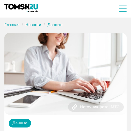
Главная
Новости
Данные
Источник фото: МТС
Данные