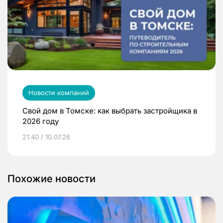
Новости компаний
Свой дом в Томске: как выбрать застройщика в
2026 году
21:40 / 10.07.26
Похожие новости