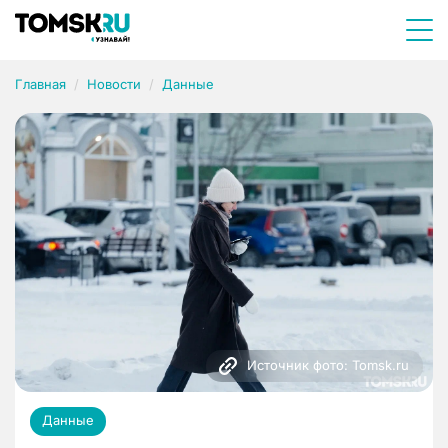
Главная
Новости
Данные
Источник фото: Tomsk.ru
Данные