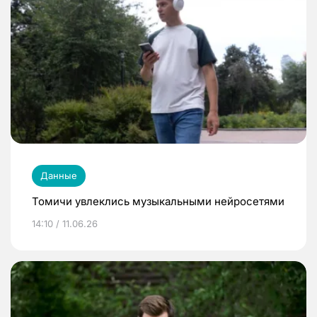
Данные
Томичи увлеклись музыкальными нейросетями
14:10 / 11.06.26