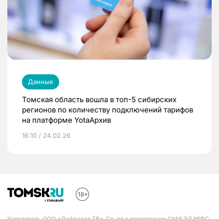
Данные
Томская область вошла в топ-5 сибирских
регионов по количеству подключений тарифов
на платформе YotaАрхив
16:10 / 24.02.26
Учредитель ООО «Дайджест ТВ». Св-во о регистрации СМИ ЭЛ №ФС