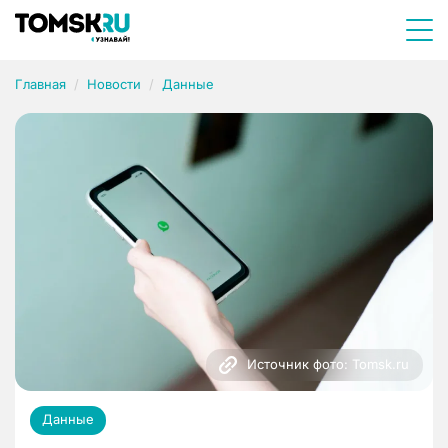
Главная
Новости
Данные
Источник фото: Tomsk.ru
Данные