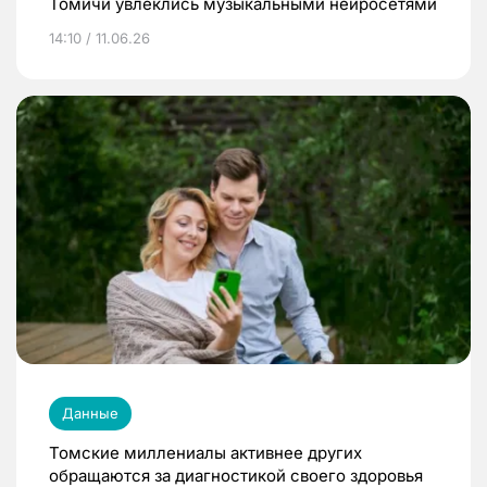
Томичи увлеклись музыкальными нейросетями
14:10 / 11.06.26
Данные
Томские миллениалы активнее других
обращаются за диагностикой своего здоровья