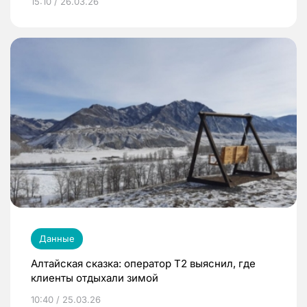
15:10 / 26.03.26
Данные
Алтайская сказка: оператор T2 выяснил, где
клиенты отдыхали зимой
10:40 / 25.03.26