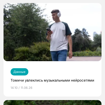
Данные
Томичи увлеклись музыкальными нейросетями
14:10 / 11.06.26