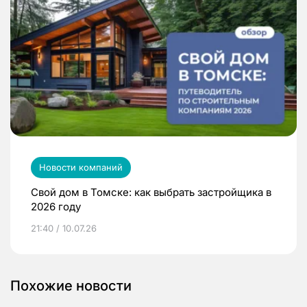
Новости компаний
Свой дом в Томске: как выбрать застройщика в
2026 году
21:40 / 10.07.26
Похожие новости