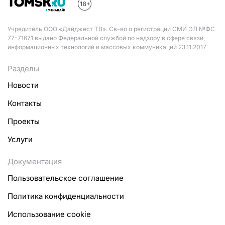
Учредитель ООО «Дайджест ТВ». Св-во о регистрации СМИ ЭЛ №ФС
77-71671 выдано Федеральной службой по надзору в сфере связи,
информационных технологий и массовых коммуникаций 23.11.2017
Разделы
Новости
Контакты
Проекты
Услуги
Документация
Пользовательское соглашение
Политика конфиденциальности
Использование cookie