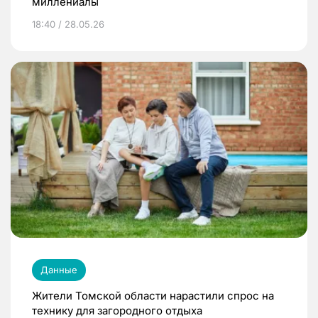
миллениалы
18:40 / 28.05.26
Данные
Жители Томской области нарастили спрос на
технику для загородного отдыха