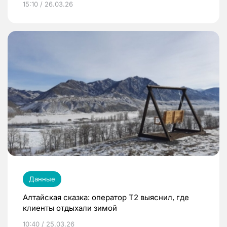
15:10 / 26.03.26
Данные
Алтайская сказка: оператор T2 выяснил, где
клиенты отдыхали зимой
10:40 / 25.03.26