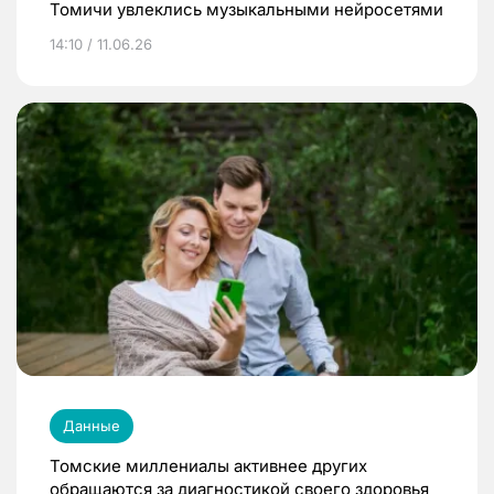
Томичи увлеклись музыкальными нейросетями
14:10 / 11.06.26
Данные
Томские миллениалы активнее других
обращаются за диагностикой своего здоровья