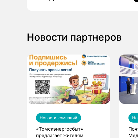
Новости партнеров
Новости компаний
Но
«Томскэнергосбыт»
Поч
предлагает жителям
Мед