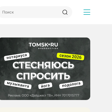
Другое