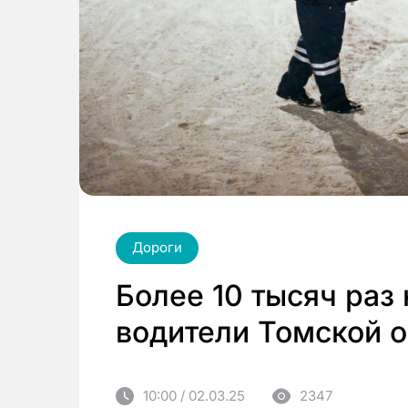
Дороги
Более 10 тысяч ра
водители Томской 
10:00 / 02.03.25
2347