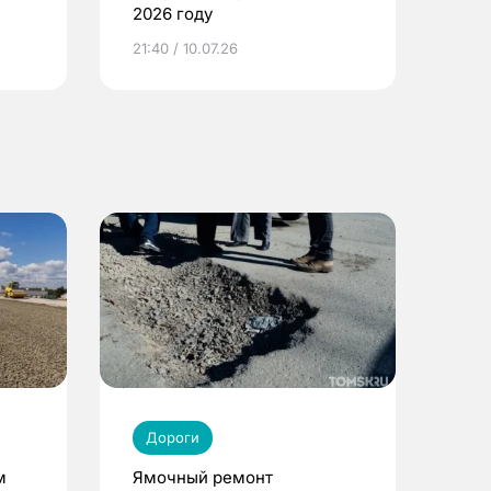
2026 году
ье
21:40 / 10.07.26
Дороги
м
Ямочный ремонт