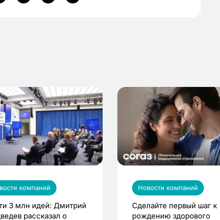
вости компаний
Новости компаний
ти 3 млн идей: Дмитрий
Сделайте первый шаг к
ведев рассказал о
рождению здорового