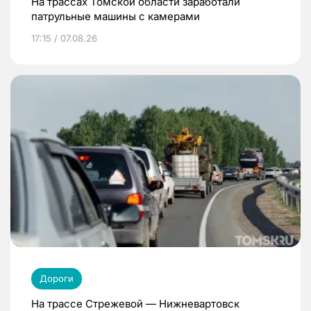
На трассах Томской области заработали
патрульные машины с камерами
17:15 / 07.08.26
Дороги
На трассе Стрежевой — Нижневартовск