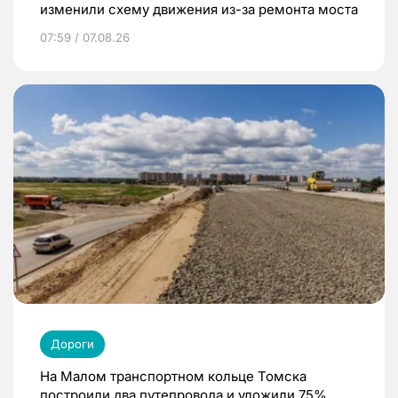
изменили схему движения из-за ремонта моста
07:59 / 07.08.26
Дороги
На Малом транспортном кольце Томска
построили два путепровода и уложили 75%