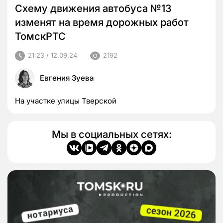
Схему движения автобуса №13
изменят на время дорожных работ
ТомскРТС
21:23 / 12.09.24
2192
Евгения Зуева
На участке улицы Тверской
Мы в социальных сетях: