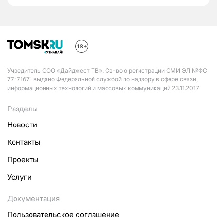
Учредитель ООО «Дайджест ТВ». Св-во о регистрации СМИ ЭЛ №ФС
77-71671 выдано Федеральной службой по надзору в сфере связи,
информационных технологий и массовых коммуникаций 23.11.2017
Разделы
Новости
Контакты
Проекты
Услуги
Документация
Пользовательское соглашение