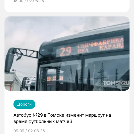
18:00 / 02.08.26
Дороги
Автобус №29 в Томске изменит маршрут на
время футбольных матчей
09:09 / 02.08.26