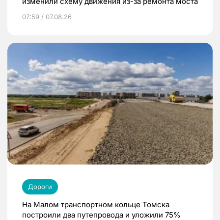
изменили схему движения из-за ремонта моста
07:59 / 07.08.26
Дороги
На Малом транспортном кольце Томска
построили два путепровода и уложили 75%