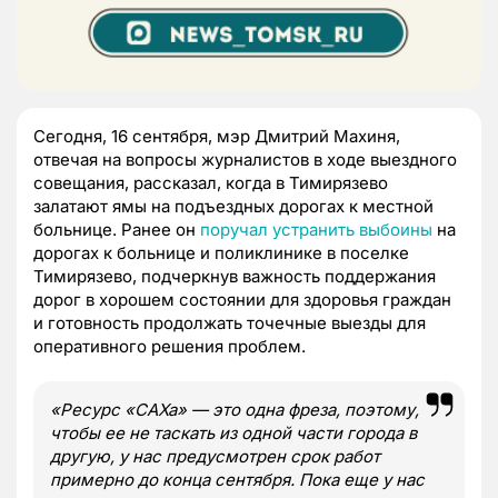
Сегодня, 16 сентября, мэр Дмитрий Махиня,
отвечая на вопросы журналистов в ходе выездного
совещания, рассказал, когда в Тимирязево
залатают ямы на подъездных дорогах к местной
больнице. Ранее он
поручал устранить выбоины
на
дорогах к больнице и поликлинике в поселке
Тимирязево, подчеркнув важность поддержания
дорог в хорошем состоянии для здоровья граждан
и готовность продолжать точечные выезды для
оперативного решения проблем.
«
Ресурс
«
САХа
»
— это одна фреза, поэтому,
чтобы ее не таскать из одной части города в
другую, у нас предусмотрен срок работ
примерно до конца сентября. Пока еще у нас