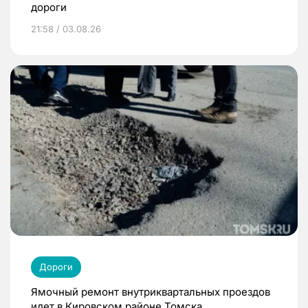
дороги
21:58 / 03.08.26
Дороги
Ямочный ремонт внутриквартальных проездов
идет в Кировском районе Томска