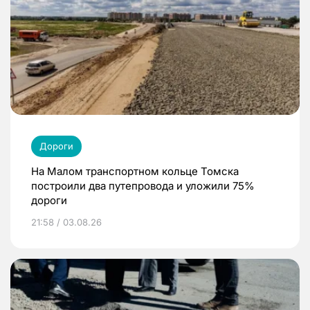
Дороги
На Малом транспортном кольце Томска
построили два путепровода и уложили 75%
дороги
21:58 / 03.08.26