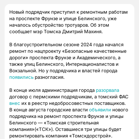
Новый подрядчик приступил к ремонтным работам
на проспекте Фрунзе и улице Белинского, уже
началось обустройство тротуаров. Об этом
сообщает мэр Томска Дмитрий Махиня.
В благоустроительном сезоне 2024 года начался
ремонт по нацпроекту «Безопасные качественные
дороги» проспекта Фрунзе и Академического, а
также улиц Белинского, Интернационалистов и
Вокзальной. Но у подрядчика и властей города
появились
разногласия.
В конце июля администрация города
разорвала
договор с пермскими подрядчикам, а томский ФАС
внес
их в реестр недобросовестных поставщиков.
В конце августа городские власти
объявили
нового
подрядчика на ремонт проспекта Фрунзе и улицы
Белинского — «Томская строительная
компания»(«ТСК»). Оставшиеся три улицы будет
ремонтировать компания «Томскдорстрой».