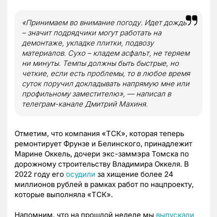
«Принимаем во внимание погоду. Идет дождь
– значит подрядчики могут работать на
демонтаже, укладке плитки, подвозу
материалов. Сухо – кладем асфальт, не теряем
ни минуты. Темпы должны быть быстрые, но
четкие, если есть проблемы, то в любое время
суток поручил докладывать напрямую мне или
профильному заместителю», — написал в
телеграм-канале Дмитрий Махиня.
Отметим, что компания «ТСК», которая теперь
ремонтирует Фрунзе и Белинского, принадлежит
Марине Оккель, дочери экс-заммэра Томска по
дорожному строительству Владимира Оккеля. В
2022 году его
осудили
за хищение более 24
миллионов рублей в рамках работ по нацпроекту,
которые выполняла «ТСК».
Напомним, что на прошлой неделе мы
выпускали