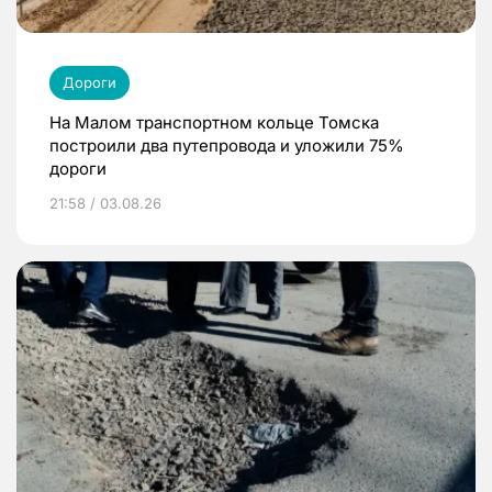
Дороги
На Малом транспортном кольце Томска
построили два путепровода и уложили 75%
дороги
21:58 / 03.08.26