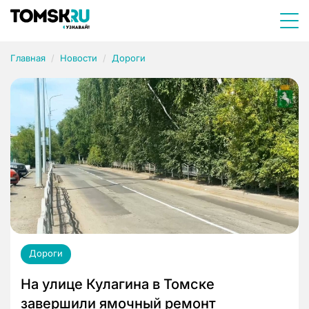
Главная
Новости
Дороги
Дороги
На улице Кулагина в Томске
завершили ямочный ремонт