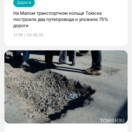
Дороги
На Малом транспортном кольце Томска
построили два путепровода и уложили 75%
дороги
21:58 / 03.08.26