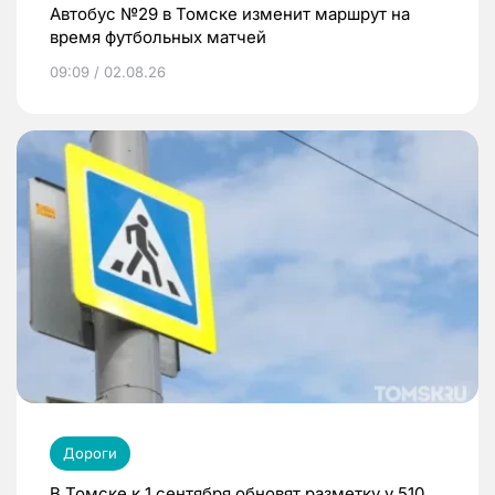
Автобус №29 в Томске изменит маршрут на
время футбольных матчей
09:09 / 02.08.26
Дороги
В Томске к 1 сентября обновят разметку у 510