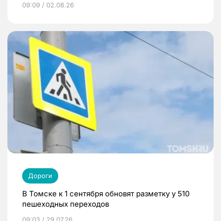
09:09 / 02.08.26
Дороги
В Томске к 1 сентября обновят разметку у 510
пешеходных переходов
09:03 / 29.07.26