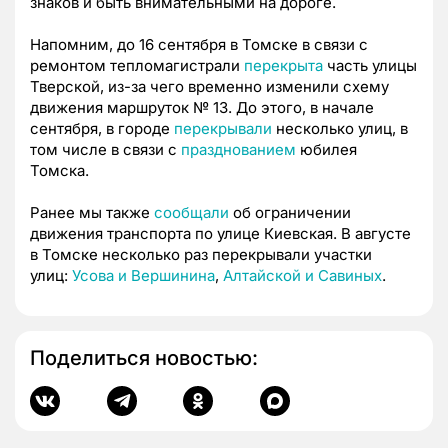
знаков и быть внимательными на дороге.
Напомним, до 16 сентября в Томске в связи с
ремонтом тепломагистрали
перекрыта
часть улицы
Тверской, из-за чего временно изменили схему
движения маршруток № 13. До этого, в начале
сентября, в городе
перекрывали
несколько улиц, в
том числе в связи с
празднованием
юбилея
Томска.
Ранее мы также
сообщали
об ограничении
движения транспорта по улице Киевская. В августе
в Томске несколько раз перекрывали участки
улиц:
Усова и Вершинина
,
Алтайской и Савиных
.
Поделиться новостью: