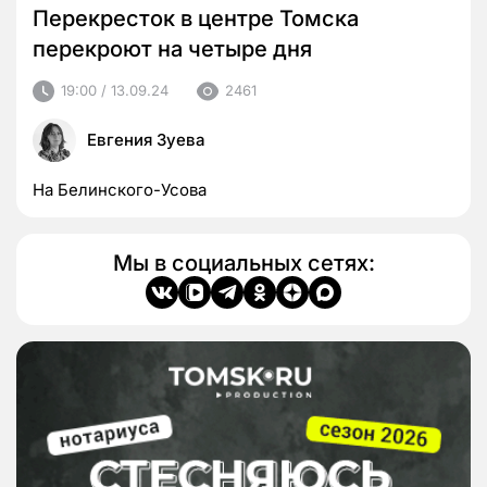
Перекресток в центре Томска
перекроют на четыре дня
19:00 / 13.09.24
2461
Евгения Зуева
На Белинского-Усова
Мы в социальных сетях: