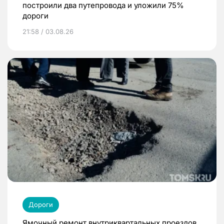
построили два путепровода и уложили 75%
дороги
21:58 / 03.08.26
Дороги
Ямочный ремонт внутриквартальных проездов