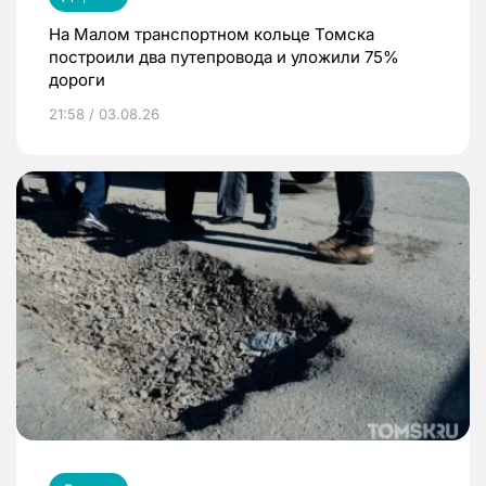
На Малом транспортном кольце Томска
построили два путепровода и уложили 75%
дороги
21:58 / 03.08.26