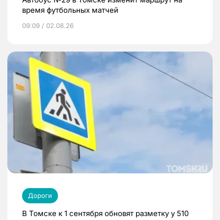
время футбольных матчей
09:09 / 02.08.26
Дороги
В Томске к 1 сентября обновят разметку у 510