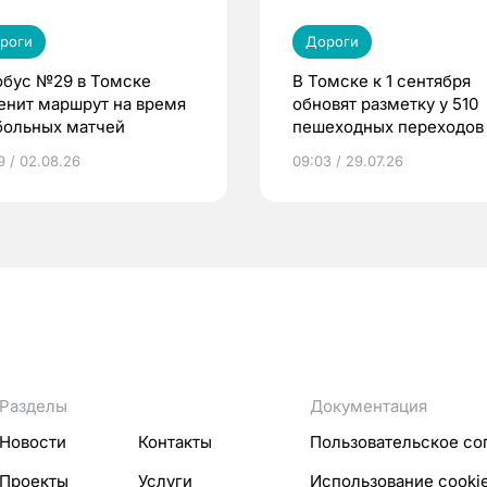
роги
Дороги
обус №29 в Томске
В Томске к 1 сентября
енит маршрут на время
обновят разметку у 510
больных матчей
пешеходных переходов
9 / 02.08.26
09:03 / 29.07.26
Разделы
Документация
Новости
Контакты
Пользовательское со
Проекты
Услуги
Использование cooki