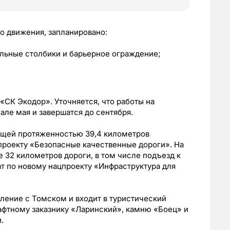
о движения, запланировано:
альные столбики и барьерное ограждение;
СК Экодор». Уточняется, что работы на
але мая и завершатся до сентября.
бщей протяженностью 39,4 километров
проекту «Безопасные качественные дороги». На
 32 километров дороги, в том числе подъезд к
ат по новому нацпроекту «Инфраструктура для
ление с Томском и входит в туристический
афтному заказнику «Ларинский», камню «Боец» и
.