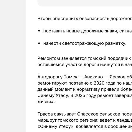
Чтобы обеспечить безопасность дорожног
поставить новые дорожные знаки, сигн
нанести светоотражающую разметку.
Ремонтом занимается томский подрядчик «
оставшемся участке дороги начнутся в нач
Автодорогу Томск — Аникино — Ярское о
ремонтируют поэтапно с 2020 года по нац
данный момент к нормативу привели более
Синему Утесу. В 2025 году ремонт заверш
жизни».
Трасса связывает Спасское сельское посе
маршрут томского региона: ведет к ландш
«Синему Утесу», добавляется в сообщении