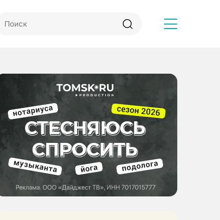
Другое