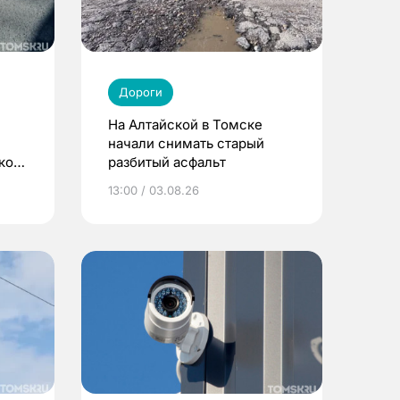
Дороги
На Алтайской в Томске
начали снимать старый
ском
разбитый асфальт
13:00 / 03.08.26