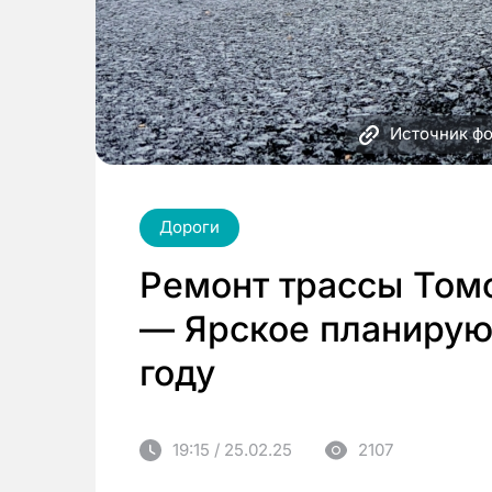
Источник фо
Дороги
Ремонт трассы Том
— Ярское планирую
году
19:15 / 25.02.25
2107