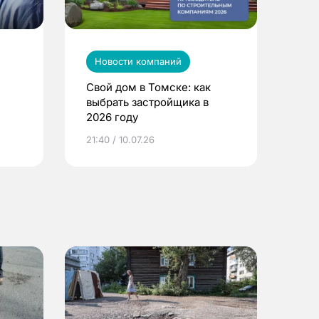
Новости компаний
Свой дом в Томске: как
выбрать застройщика в
2026 году
ье
21:40 / 10.07.26