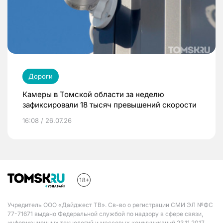
Дороги
Камеры в Томской области за неделю
зафиксировали 18 тысяч превышений скорости
16:08 / 26.07.26
Учредитель ООО «Дайджест ТВ». Св-во о регистрации СМИ ЭЛ №ФС
77-71671 выдано Федеральной службой по надзору в сфере связи,
информационных технологий и массовых коммуникаций 23.11.2017