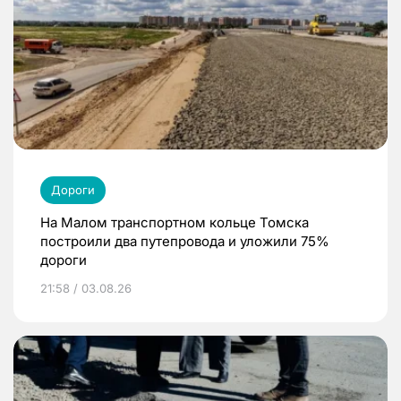
Дороги
На Малом транспортном кольце Томска
построили два путепровода и уложили 75%
дороги
21:58 / 03.08.26