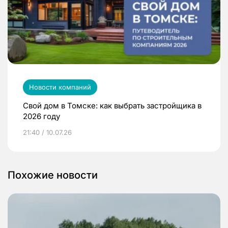
Новости компаний
Свой дом в Томске: как выбрать застройщика в
2026 году
21:40 / 10.07.26
Похожие новости