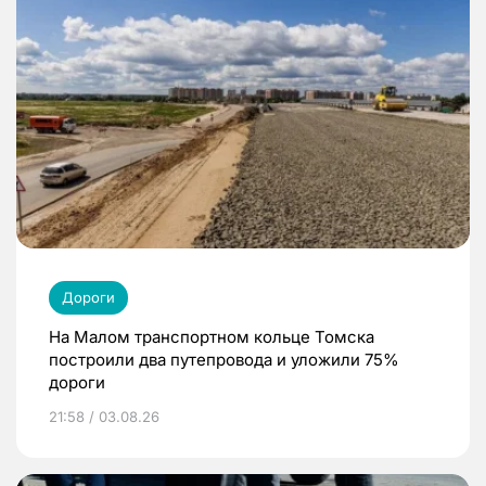
Дороги
На Малом транспортном кольце Томска
построили два путепровода и уложили 75%
дороги
21:58 / 03.08.26