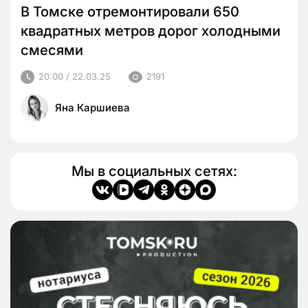
В Томске отремонтировали 650
квадратных метров дорог холодными
смесями
20:00 / 22.03.25
2191
Яна Каршиева
Мы в социальных сетях: