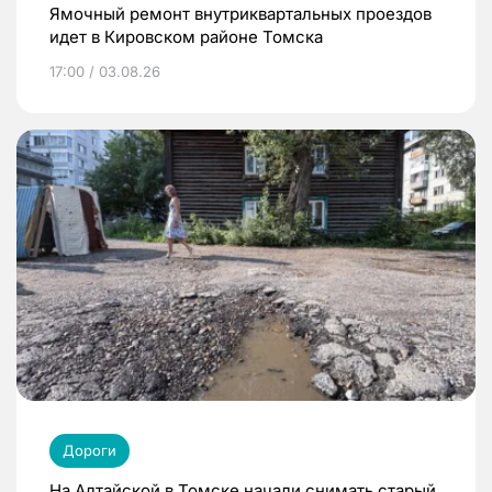
Ямочный ремонт внутриквартальных проездов
идет в Кировском районе Томска
17:00 / 03.08.26
Дороги
На Алтайской в Томске начали снимать старый