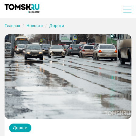
Главная
Новости
Дороги
Дороги