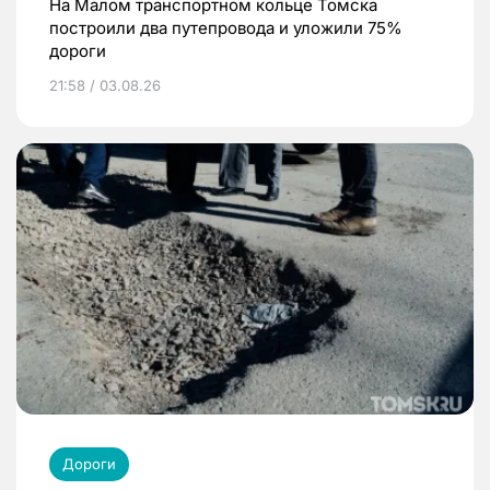
На Малом транспортном кольце Томска
построили два путепровода и уложили 75%
дороги
21:58 / 03.08.26
Дороги