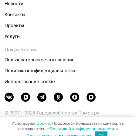
Новости
Контакты
Проекты
Услуги
Документация
Пользовательское соглашение
Политика конфиденциальности
Использование cookie
© 1997 – 2026 Городской портал Томск.ру.
Функционирует при финансовой поддержке
Используем
Cookie
. Продолжая пользоваться сайтом, вы
Министерства цифрового развития, связи и массовых
соглашаетесь с
Политикой конфиденциальности
и
коммуникаций Российской Федерации.
Пользовательским соглашением
.
OK