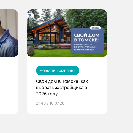
Новости компаний
Свой дом в Томске: как
выбрать застройщика в
2026 году
ье
21:40 / 10.07.26