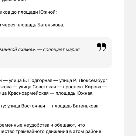
ников до площади Южной;
 через площадь Батенькова.
еменной схеме
»
, — сообщает мэрия
 — улица Б. Подгорная — улица Р. Люксембург
кова — улица Советская — проспект Кирова —
лица Красноармейская — площадь Южная.
ту: улица Восточная — площадь Батенькова —
временные неудобства и обещают, что
чество трамвайного движения в этом районе.