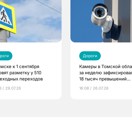
роги
Дороги
омске к 1 сентября
Камеры в Томской обла
овят разметку у 510
за неделю зафиксирова
еходных переходов
18 тысяч превышений
скорости
3 / 29.07.26
16:08 / 26.07.26