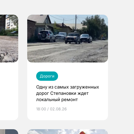
Дороги
Одну из самых загруженных
дорог Степановки ждет
локальный ремонт
18:00 / 02.08.26