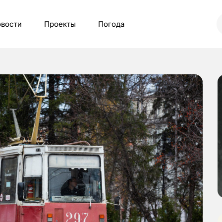
вости
Проекты
Погода