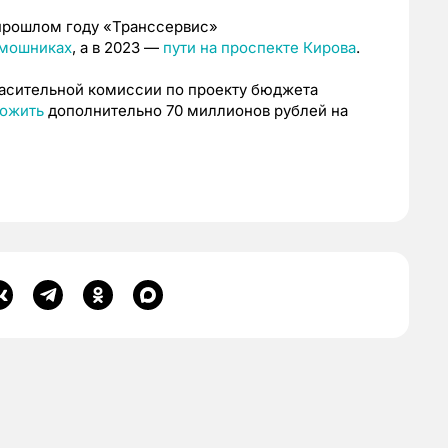
 прошлом году «Транссервис»
емошниках
, а в 2023 —
пути на проспекте Кирова
.
асительной комиссии по проекту бюджета
ложить
дополнительно 70 миллионов рублей на