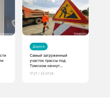
Дороги
сти
Самый загруженный
ли
участок трассы под
Томском начнут
ремонтировать по ночам
17:27 / 24.07.26