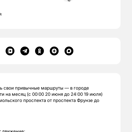
я
ь свои привычные маршруты — в городе
и на месяц (с 00:00 20 июня до 24:00 19 июля)
ольского проспекта от проспекта Фрунзе до
т движение;