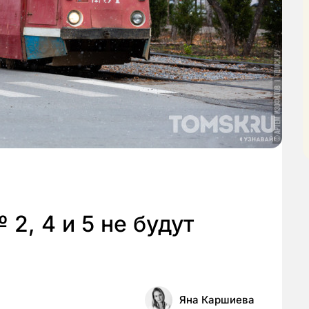
2, 4 и 5 не будут
Яна Каршиева