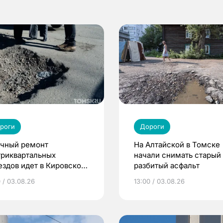
роги
Дороги
чный ремонт
На Алтайской в Томске
триквартальных
начали снимать старый
ездов идет в Кировском
разбитый асфальт
оне Томска
0 / 03.08.26
13:00 / 03.08.26