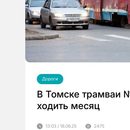
Дороги
В Томске трамваи № 
ходить месяц
13:03 / 16.06.25
2475