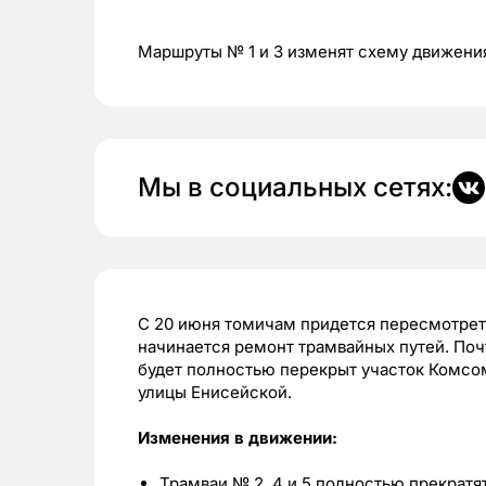
Маршруты № 1 и 3 изменят схему движени
Мы в социальных сетях:
С 20 июня томичам придется пересмотрет
начинается ремонт трамвайных путей. Почт
будет полностью перекрыт участок Комсом
улицы Енисейской.
Изменения в движении:
Трамваи № 2, 4 и 5 полностью прекратя