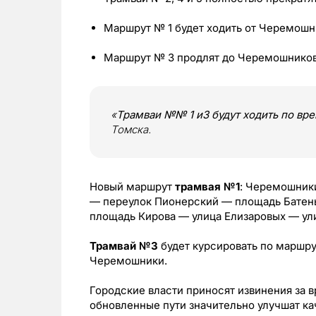
Маршрут № 1 будет ходить от Черемош
Маршрут № 3 продлят до Черемошников
«
Трамваи №№ 1 и3 будут ходить по вр
Томска.
Новый маршрут
трамвая №1
: Черемошники
— переулок Пионерский — площадь Батень
площадь Кирова — улица Елизаровых — у
Трамвай №3
будет курсировать по маршру
Черемошники.
Городские власти приносят извинения за 
обновленные пути значительно улучшат ка