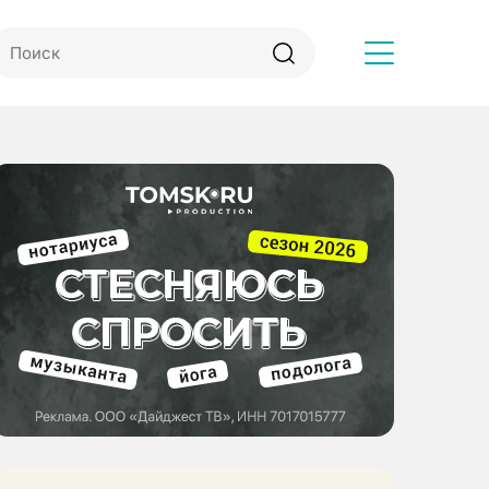
Другое