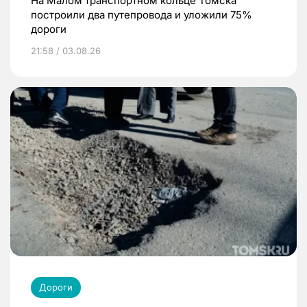
На Малом транспортном кольце Томска
построили два путепровода и уложили 75%
дороги
21:58 / 03.08.26
Дороги