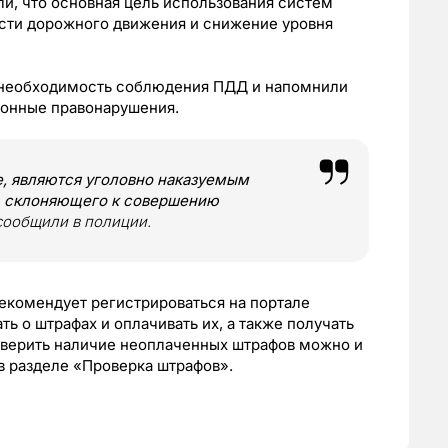
и, что основная цель использования систем
сти дорожного движения и снижение уровня
а необходимость соблюдения ПДД и напомнили
ионные правонарушения.
ие, являются уголовно наказуемым
а, склоняющего к совершению
сообщили в полиции.
екомендует регистрироваться на портале
ть о штрафах и оплачивать их, а также получать
роверить наличие неоплаченных штрафов можно и
 в разделе «Проверка штрафов».