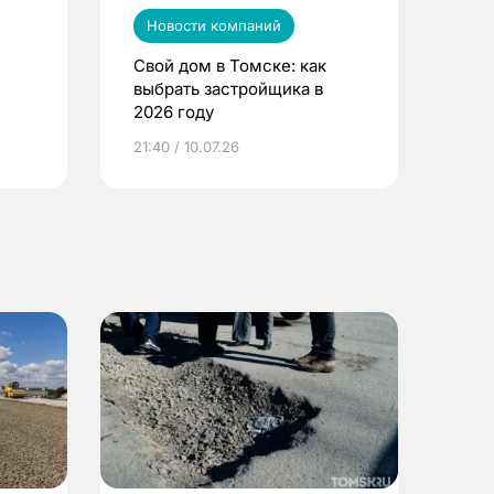
Новости компаний
Свой дом в Томске: как
выбрать застройщика в
2026 году
ье
21:40 / 10.07.26