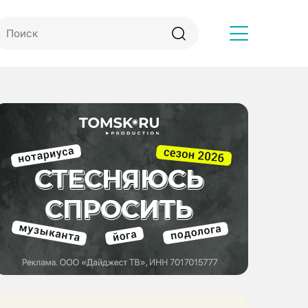
Другое