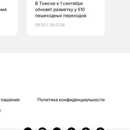
В Томске к 1 сентября
емя
обновят разметку у 510
пешеходных переходов
09:03 / 29.07.26
глашение
Политика конфиденциальности
e