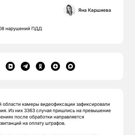
Яна Каршиева
608 нарушений ПДД
й области камеры видеофиксации зафиксировали
ия. Из них 3363 случая пришлись на превышение
ениях после обработки направляется
квитанций на оплату штрафов.