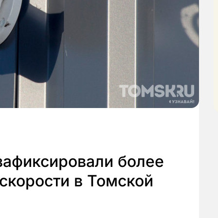
зафиксировали более
 скорости в Томской