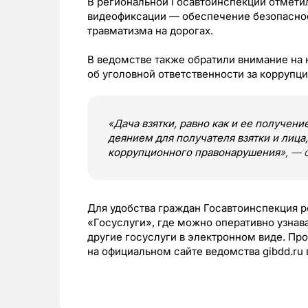
В региональной Госавтоинспекции отметил
видеофиксации — обеспечение безопасно
травматизма на дорогах.
В ведомстве также обратили внимание н
об уголовной ответственности за коррупц
«
Дача взятки, равно как и ее получен
деянием для получателя взятки и лиц
коррупционного правонарушения
», — 
Для удобства граждан Госавтоинспекция р
«Госуслуги», где можно оперативно узнава
другие госуслуги в электронном виде. П
на официальном сайте ведомства gibdd.ru