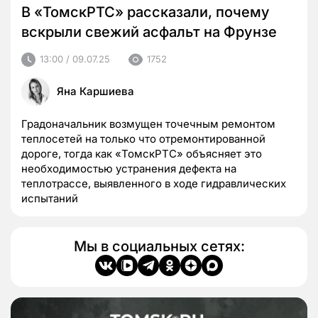
В «ТомскРТС» рассказали, почему
вскрыли свежий асфальт на Фрунзе
13:00 / 09.07.25
1752
Яна Каршиева
Градоначальник возмущен точечным ремонтом
теплосетей на только что отремонтированной
дороге, тогда как «ТомскРТС» объясняет это
необходимостью устранения дефекта на
теплотрассе, выявленного в ходе гидравлических
испытаний
Мы в социальных сетях: