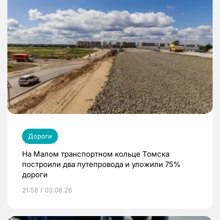
Дороги
На Малом транспортном кольце Томска
построили два путепровода и уложили 75%
дороги
21:58 / 03.08.26