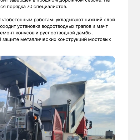
ся порядка 70 специалистов.
льтобетонным работам: укладывают нижний слой
оходит установка водоотводных трапов и мачт
ремонт конусов и руслоотводной дамбы.
й защите металлических конструкций мостовых