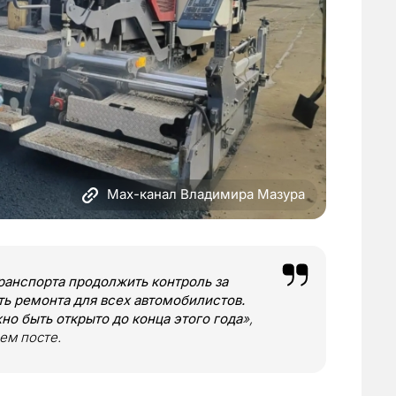
Max-канал Владимира Мазура
анспорта продолжить контроль за
ть ремонта для всех автомобилистов.
о быть открыто до конца этого года
»,
ем посте.