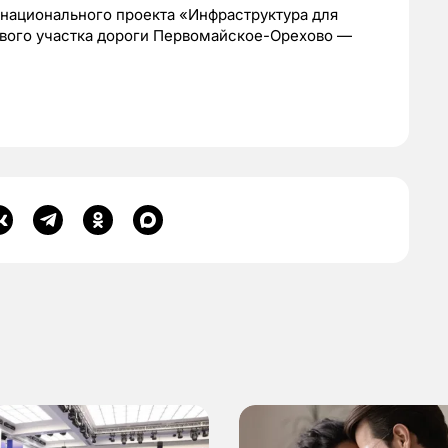
х национального проекта «Инфраструктура для
вого участка дороги Первомайское-Орехово —