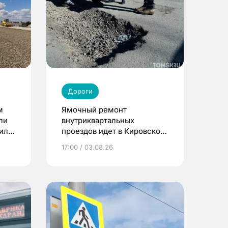
Дороги
м
Ямочный ремонт
ли
внутриквартальных
жили
проездов идет в Кировском
районе Томска
17:00 / 03.08.26