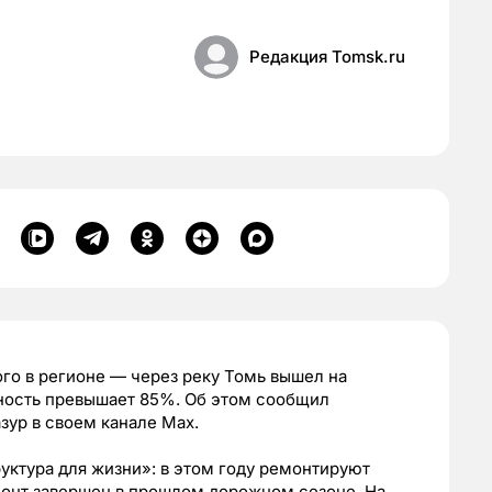
Редакция Tomsk.ru
го в регионе — через реку Томь вышел на
вность превышает 85%. Об этом сообщил
ур в своем канале Max.
уктура для жизни»: в этом году ремонтируют
монт завершен в прошлом дорожном сезоне. На