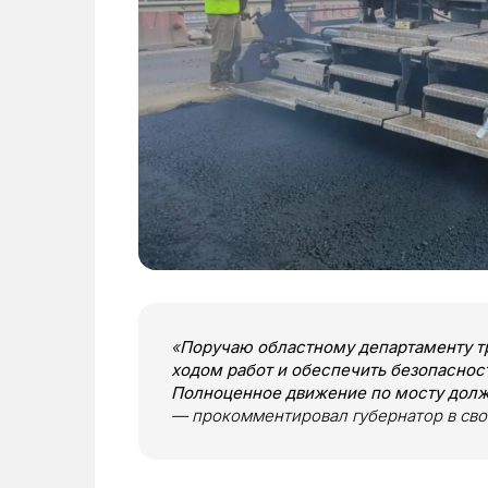
«
Поручаю областному департаменту тр
ходом работ и обеспечить безопаснос
Полноценное движение по мосту должн
— прокомментировал губернатор в сво