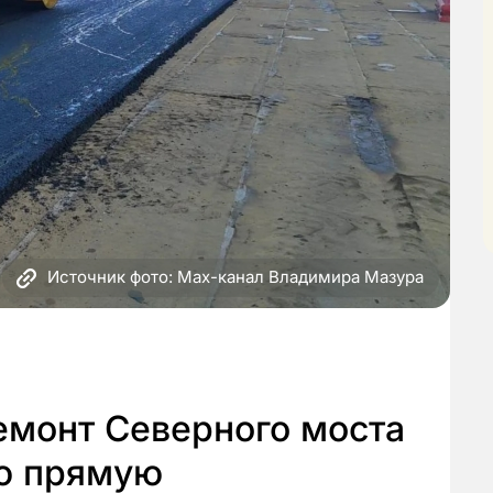
Источник фото: Max-канал Владимира Мазура
емонт Северного моста
ю прямую