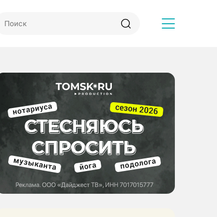
Другое