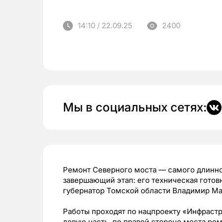
14:10 / 22.09.25
2400
Мы в социальных сетях:
Ремонт Северного моста — самого длинно
завершающий этап: его техническая гото
губернатор Томской области Владимир Маз
Работы проходят по нацпроекту «Инфрастр
левую часть, по правой стороне моста ре