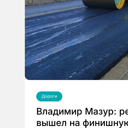
Дороги
Владимир Мазур: р
вышел на финишну