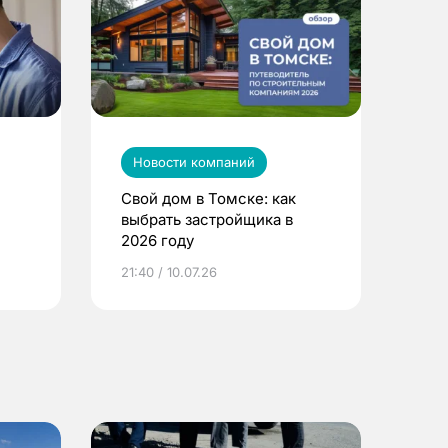
Новости компаний
Свой дом в Томске: как
выбрать застройщика в
2026 году
ье
21:40 / 10.07.26