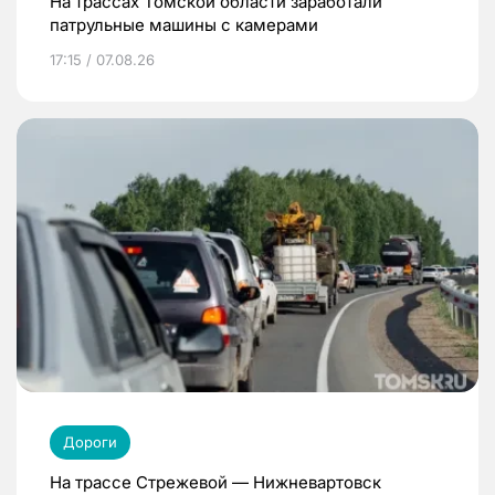
На трассах Томской области заработали
патрульные машины с камерами
17:15 / 07.08.26
Дороги
На трассе Стрежевой — Нижневартовск