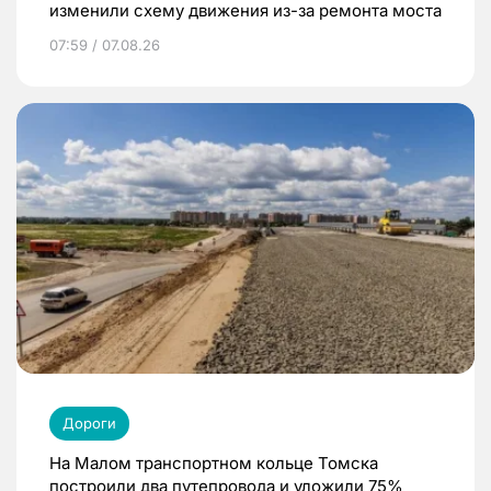
изменили схему движения из-за ремонта моста
07:59 / 07.08.26
Дороги
На Малом транспортном кольце Томска
построили два путепровода и уложили 75%