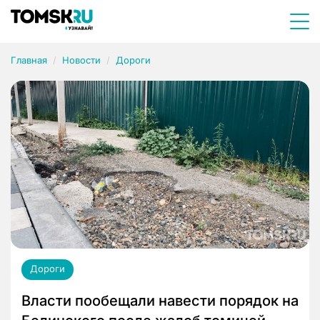
Главная
Новости
Дороги
Дороги
Власти пообещали навести порядок на