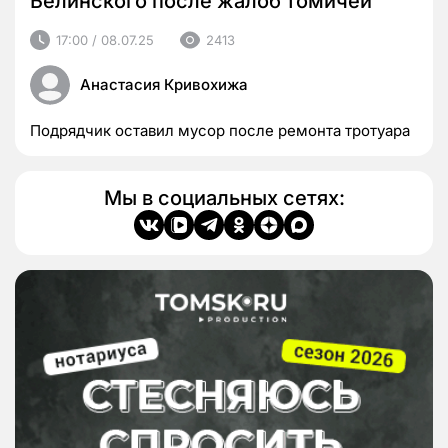
Белинского после жалоб томичей
17:00 / 08.07.25
2413
Анастасия Кривохижа
Подрядчик оставил мусор после ремонта тротуара
Мы в социальных сетях: