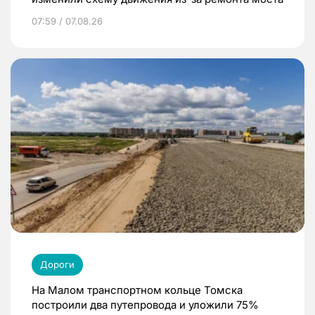
07:59 / 07.08.26
Дороги
На Малом транспортном кольце Томска
построили два путепровода и уложили 75%