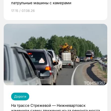
патрульные машины с камерами
17:15 / 07.08.26
Дороги
На трассе Стрежевой — Нижневартовск
изменили схему движения из-за ремонта моста