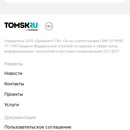
Учредитель ООО «Дайджест ТВ». Св-во о регистрации СМИ ЭЛ №ФС
77-71671 выдано Федеральной службой по надзору в сфере связи,
информационных технологий и массовых коммуникаций 23.11.2017
Разделы
Новости
Контакты
Проекты
Услуги
Документация
Пользовательское соглашение