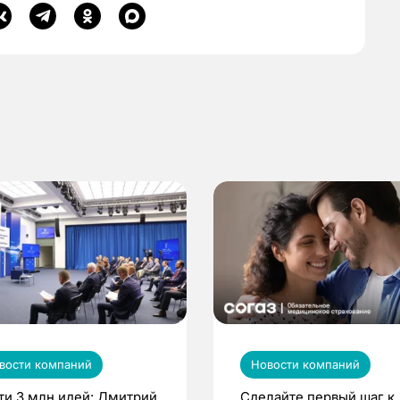
вости компаний
Новости компаний
ти 3 млн идей: Дмитрий
Сделайте первый шаг к