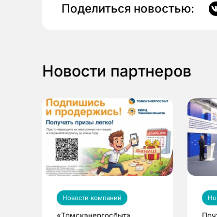
Поделиться новостью:
Новости партнеров
Новости компаний
Но
«Томскэнергосбыт»
Поч