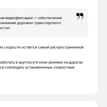
ров видеофиксации — обеспечение
снижение дорожно-транспортного
мстве.
ие скорости остается самой распространенной
аботать в круглосуточном режиме на дорогах
тся соблюдать установленные скоростные