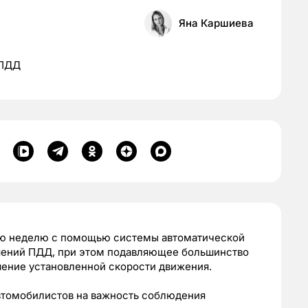
Яна Каршиева
 ПДД
нюю неделю с помощью системы автоматической
шений ПДД, при этом подавляющее большинство
шение установленной скорости движения.
томобилистов на важность соблюдения