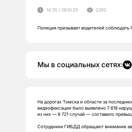
14:35 / 26.10.25
2262
Полиция призывает водителей соблюдать
Мы в социальных сетях:
На дорогах Томска и области за послед
видеофиксации было выявлено 7 618 нару
из них — 6 721 случай — составило превы
Сотрудники ГИБДД обращают внимание ав