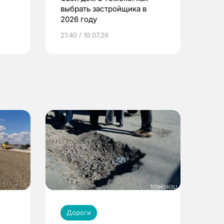
выбрать застройщика в
2026 году
ье
21:40 / 10.07.26
Дороги