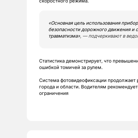
скоростного режима.
«
Основная цель использования прибо
безопасности дорожного движения и 
травматизма
», — подчеркивают в ведо
Статистика демонстрирует, что превышен
ошибкой томичей за рулем.
Система фотовидеофиксации продолжает р
города и области. Водителям рекомендуе
ограничения