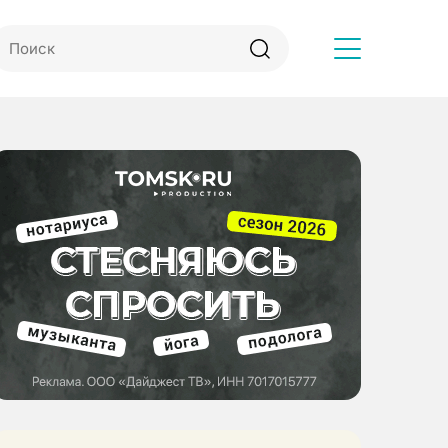
Другое