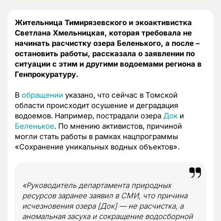
Жительница Тимирязевского и экоактивистка
Светлана Хмельницкая, которая требовала не
начинать расчистку озера Беленького, а после –
остановить работы, рассказала о заявлении по
ситуации с этим и другими водоемами региона в
Генпрокуратуру.
В
обращении
указано, что сейчас в Томской
области происходит осушение и деградация
водоемов. Например, пострадали озера
Док
и
Беленькое
. По мнению активистов, причиной
могли стать работы в рамках нацпрограммы
«Сохранение уникальных водных объектов».
«Руководитель департамента природных
ресурсов заранее заявил в СМИ, что причина
исчезновения озера [Док] — не расчистка, а
аномальная засуха и сокращение водосборной