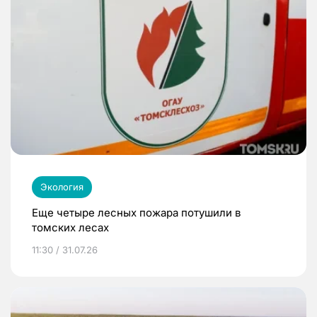
Экология
Еще четыре лесных пожара потушили в
томских лесах
11:30 / 31.07.26