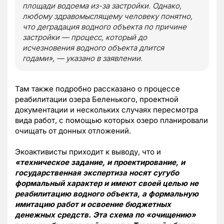
площади водоема из-за застройки. Однако,
любому здравомыслящему человеку понятно,
что деградация водного объекта по причине
застройки — процесс, который до
исчезновения водного объекта длится
годами», — указано в заявлении.
Там также подробно рассказано о процессе
реабилитации озера Беленького, проектной
документации и нескольких случаях пересмотра
вида работ, с помощью которых озеро планировали
очищать от донных отложений.
Экоактивисты приходит к выводу, что и
«техническое задание, и проектирование, и
государственная экспертиза носят сугубо
формальный характер и имеют своей целью не
реабилитацию водного объекта, а формальную
имитацию работ и освоение бюджетных
денежных средств. Эта схема по «очищению»