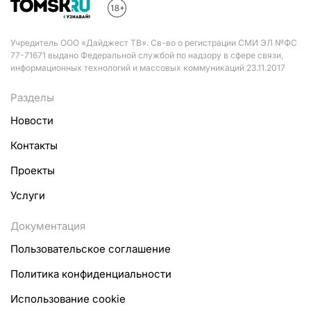
Учредитель ООО «Дайджест ТВ». Св-во о регистрации СМИ ЭЛ №ФС
77-71671 выдано Федеральной службой по надзору в сфере связи,
информационных технологий и массовых коммуникаций 23.11.2017
Разделы
Новости
Контакты
Проекты
Услуги
Документация
Пользовательское соглашение
Политика конфиденциальности
Использование cookie