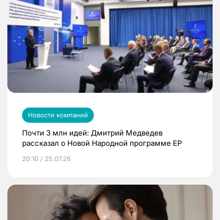
Новости компаний
Почти 3 млн идей: Дмитрий Медведев
рассказал о Новой Народной программе ЕР
20:10 / 25.07.26