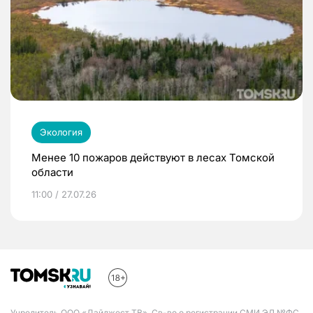
Экология
Менее 10 пожаров действуют в лесах Томской
области
11:00 / 27.07.26
Учредитель ООО «Дайджест ТВ». Св-во о регистрации СМИ ЭЛ №ФС