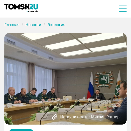
Главная
Новости
Экология
Источник фото: Михаил Ратнер