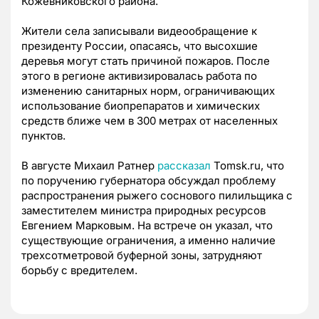
Кожевниковского района.
Жители села записывали видеообращение к
президенту России, опасаясь, что высохшие
деревья могут стать причиной пожаров. После
этого в регионе активизировалась работа по
изменению санитарных норм, ограничивающих
использование биопрепаратов и химических
средств ближе чем в 300 метрах от населенных
пунктов.
В августе Михаил Ратнер
рассказал
Tomsk.ru, что
по поручению губернатора обсуждал проблему
распространения рыжего соснового пилильщика с
заместителем министра природных ресурсов
Евгением Марковым. На встрече он указал, что
существующие ограничения, а именно наличие
трехсотметровой буферной зоны, затрудняют
борьбу с вредителем.