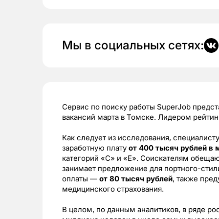
Мы в социальных сетях:
Сервис по поиску работы SuperJob предс
вакансий марта в Томске. Лидером рейтин
Как следует из исследования, специалист
заработную плату
от 400 тысяч рублей в 
категорий «С» и «Е». Соискателям обеща
занимает предложение для портного-стил
оплаты —
от 80 тысяч рублей
, также пре
медицинского страхования.
В целом, по данным аналитиков, в ряде ро