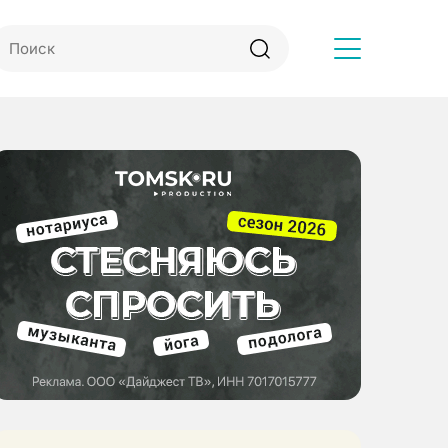
Другое