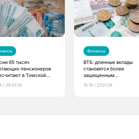
нансы
Финансы
сии 65 тысяч
ВТБ: длинные вклады
отающих пенсионеров
становятся более
есчитают в Томской
защищенным
сти с 1 августа
инструментом
4 / 29.07.26
10:10 / 27.07.26