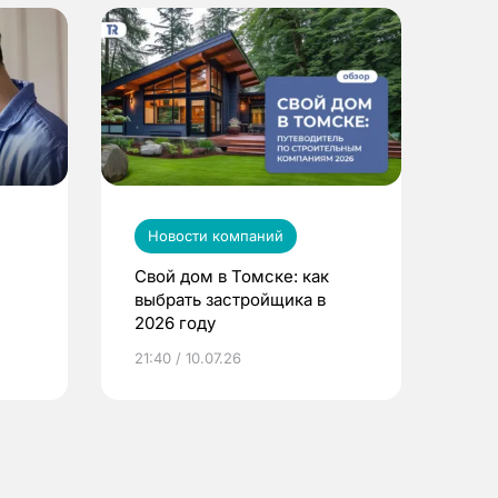
Новости компаний
Свой дом в Томске: как
выбрать застройщика в
2026 году
ье
21:40 / 10.07.26