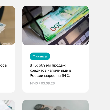
Финансы
роса
ВТБ: объем продаж
кредитов наличными в
России вырос на 64%
14:40 / 03.08.26