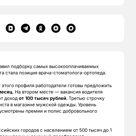
тавил подборку самых высокооплачиваемых
га стала позиция врача-стоматолога-ортопеда.
у этого профиля работодатели готовы предложить
месяц
. На втором месте — вакансия водителя
ют доход
от 100 тысяч рублей
. Третью строчку
иста в магазине мужской одежды. Уровень
дусмотрены премии и полис добровольного
ссийских городов с населением от 500 тысяч до 1