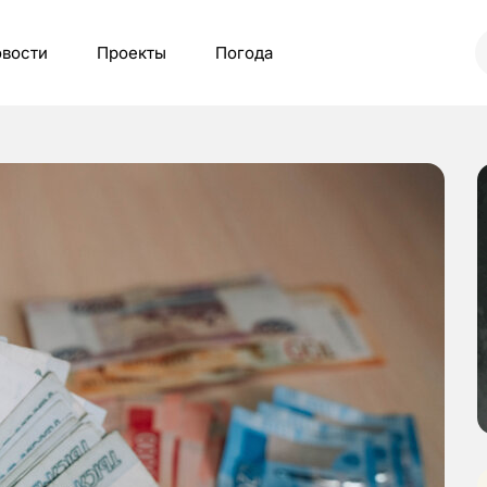
вости
Проекты
Погода