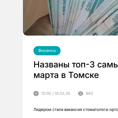
Финансы
Названы топ-3 самы
марта в Томске
15:00 / 18.03.26
863
Лидером стала вакансия стоматолога-орт