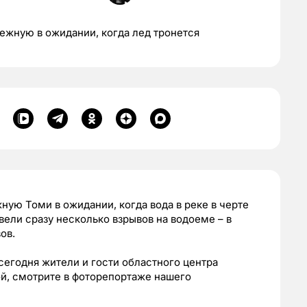
ежную в ожидании, когда лед тронется
ую Томи в ожидании, когда вода в реке в черте
овели сразу несколько взрывов на водоеме – в
ов.
 сегодня жители и гости областного центра
й, смотрите в фоторепортаже нашего