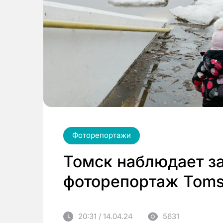
Фоторепортажи
Томск наблюдает за
фоторепортаж Toms
20:31 / 14.04.24
5631