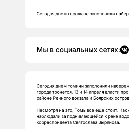
Сегодня днем горожане заполонили набер
Мы в социальных сетях:
Сегодня днем томичи заполонили набережн
города тронется. 13 и 14 апреля власти пр
районе Речного вокзала и Боярских остров
Несмотря на это, Томь все еще стоит. Как
наблюдали за поднимающейся к реке водо
корреспондента Святослава Зырянова.