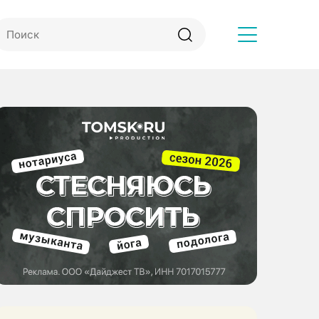
Другое