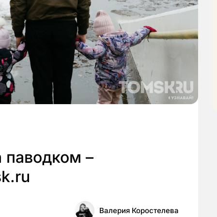
 паводком –
k.ru
Валерия Коростелева