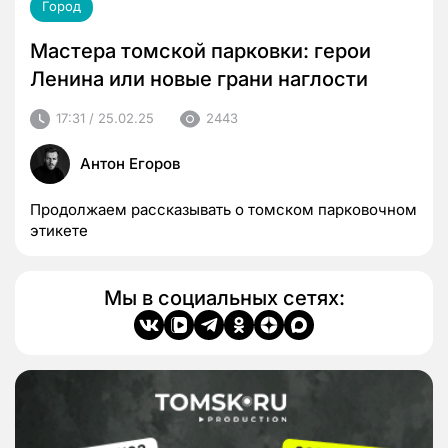
Город
Мастера томской парковки: герои
Ленина или новые грани наглости
17:31 / 25.02.25
2443
Антон Егоров
Продолжаем рассказывать о томском парковочном
этикете
Мы в социальных сетях: