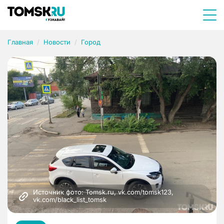
Главная
Новости
Город
Источник фото: Tomsk.ru, vk.com/tomsk123, 
vk.com/black_list_tomsk