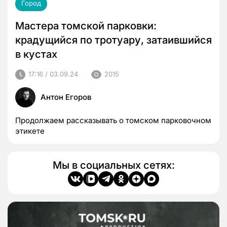
Город
Мастера томской парковки:
крадущийся по тротуару, затаившийся
в кустах
17:16 / 03.09.24
2015
Антон Егоров
Продолжаем рассказывать о томском парковочном
этикете
Мы в социальных сетях: