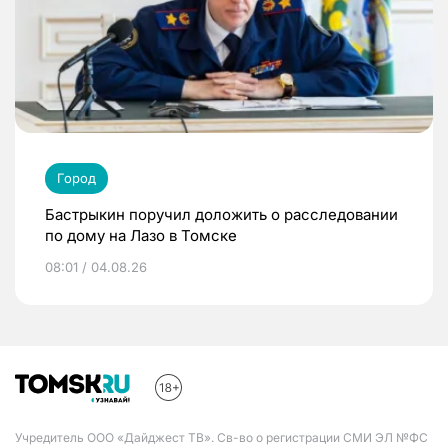
Город
Бастрыкин поручил доложить о расследовании
по дому на Лазо в Томске
08:01 / 04.08.26
Учредитель ООО «Дайджест ТВ». Св-во о регистрации СМИ ЭЛ №ФС