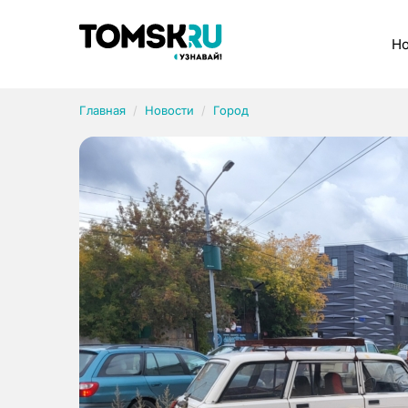
Рубрики
Но
Главная
Новости
Город