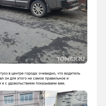
уоз в центре города: очевидно, что водитель
рал он для этого не самое правильное и
и и с удовольствием показываем вам.