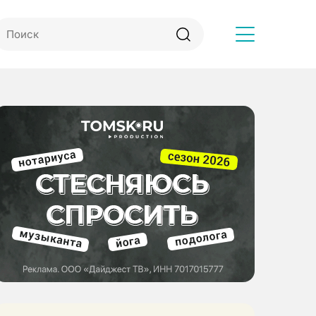
Другое