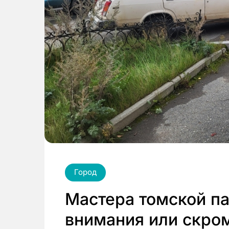
Город
Мастера томской п
внимания или скро