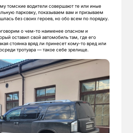
ему томские водители совершают те или иные
ильную парковку, показываем вам и призываем
шлась без своих героев, но обо всем по порядку.
поговорим о чем-то наименее опасном и
орый оставил свой автомобиль там, где его
акая стоянка вряд ли принесет кому-то вред или
осреди тротуара — такое себе зрелище.