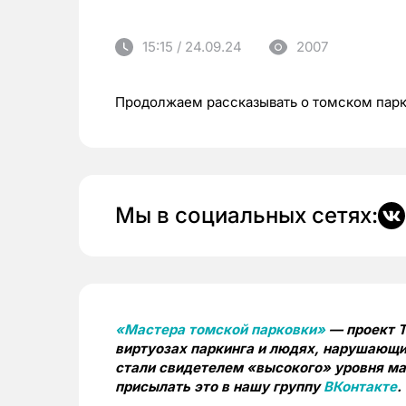
15:15 / 24.09.24
2007
Продолжаем рассказывать о томском пар
Мы в социальных сетях:
«Мастера томской парковки»
— проект T
виртуозах паркинга и людях, нарушающи
стали свидетелем «высокого» уровня мас
присылать это в нашу группу
ВКонтакте
.