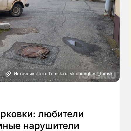
Источник фото: Tomsk.ru, vk.com/ghest_tomsk
арковки: любители
мные нарушители