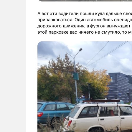
А вот эти водители пошли куда дальше св
припарковаться. Один автомобиль очевид
дорожного движения, а фургон вынуждает 
этой парковке вас ничего не смутило, то м