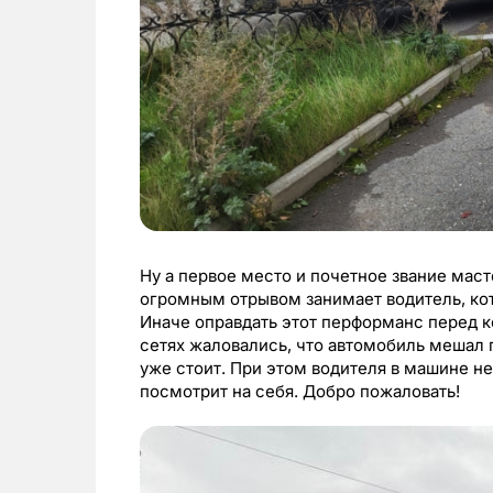
Ну а первое место и почетное звание мас
огромным отрывом занимает водитель, ко
Иначе оправдать этот перформанс перед к
сетях жаловались, что автомобиль мешал п
уже стоит. При этом водителя в машине не
посмотрит на себя. Добро пожаловать!