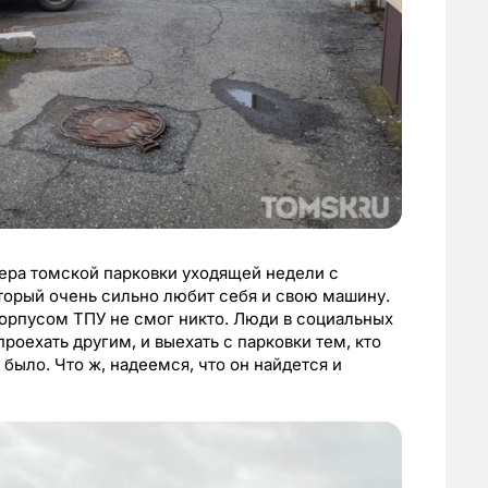
тера томской парковки уходящей недели с
торый очень сильно любит себя и свою машину.
орпусом ТПУ не смог никто. Люди в социальных
роехать другим, и выехать с парковки тем, кто
 было. Что ж, надеемся, что он найдется и