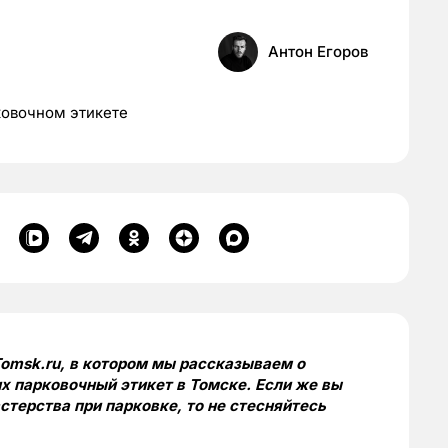
Антон Егоров
ковочном этикете
omsk.ru, в котором мы рассказываем о
х парковочный этикет в Томске. Если же вы
терства при парковке, то не стесняйтесь