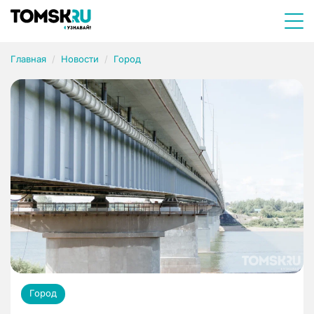
Главная
Новости
Город
Город