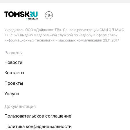
Учредитель ООО «Дайджест ТВ». Св-во о регистрации СМИ ЭЛ №ФС
77-71671 выдано Федеральной службой по надзору в сфере связи,
информационных технологий и массовых коммуникаций 23.11.2017
Разделы
Новости
Контакты
Проекты
Услуги
Документация
Пользовательское соглашение
Политика конфиденциальности