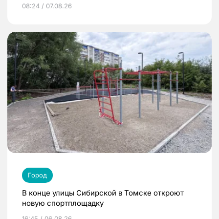
08:24 / 07.08.26
Город
В конце улицы Сибирской в Томске откроют
новую спортплощадку
16:45 / 06.08.26